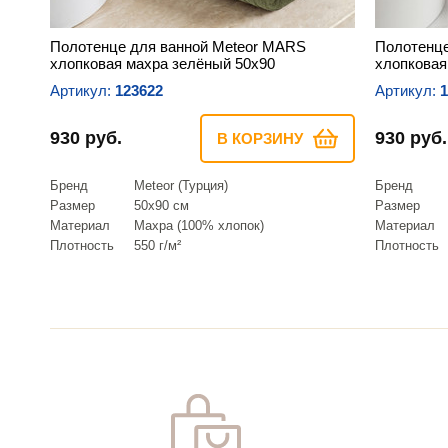
Полотенце для ванной Meteor MARS
Полотенце
хлопковая махра зелёный 50х90
хлопковая
Артикул:
123622
Артикул:
1
930 руб.
930 руб.
В КОРЗИНУ
Бренд
Meteor (Турция)
Бренд
Размер
50х90 см
Размер
Материал
Махра (100% хлопок)
Материал
Плотность
550 г/м²
Плотность