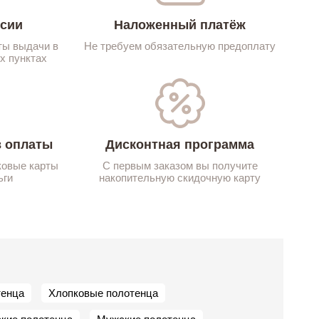
ссии
Наложенный платёж
ты выдачи в
Не требуем обязательную предоплату
х пунктах
 оплаты
Дисконтная программа
ковые карты
С первым заказом вы получите
ьги
накопительную скидочную карту
тенца
Хлопковые полотенца