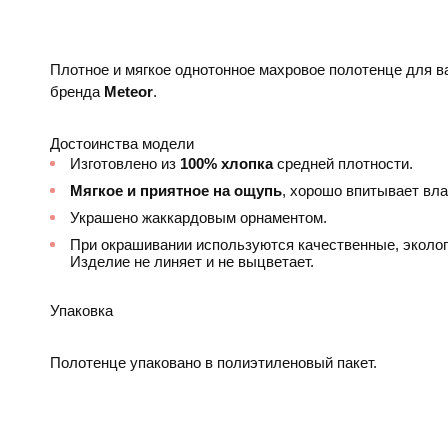
Плотное и мягкое однотонное махровое полотенце для ва
бренда
Meteor
.
Достоинства модели
Изготовлено из
100% хлопка
средней плотности.
Мягкое и приятное на ощупь
, хорошо впитывает вла
Украшено жаккардовым орнаментом.
При окрашивании используются качественные, эколог
Изделие не линяет и не выцветает.
Упаковка
Полотенце упаковано в полиэтиленовый пакет.