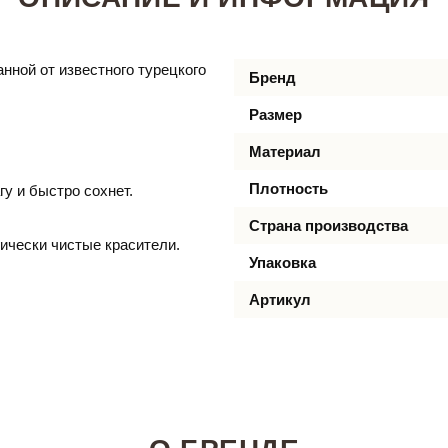
нной от известного турецкого
Бренд
Размер
Материал
Плотность
гу и быстро сохнет.
Страна производства
ически чистые красители.
Упаковка
Артикул