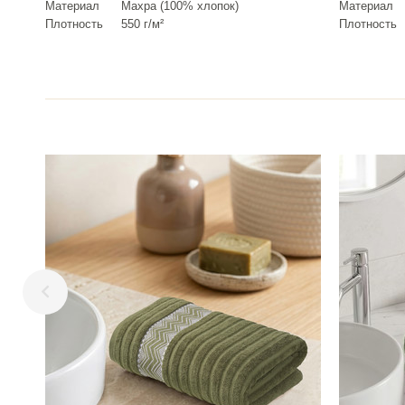
Материал
Махра (100% хлопок)
Материал
Плотность
550 г/м²
Плотность