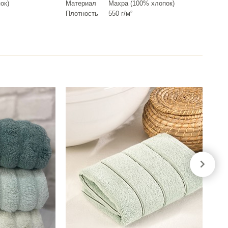
ок)
Материал
Махра (100% хлопок)
Плотность
550 г/м²