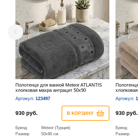
Полотенце для ванной Meteor ATLANTIS
Полотенце
хлопковая махра антрацит 50х90
хлопковая
Артикул:
123497
Артикул:
1
930 руб.
930 руб.
В КОРЗИНУ
Бренд
Meteor (Турция)
Бренд
Размер
50х90 см
Размер