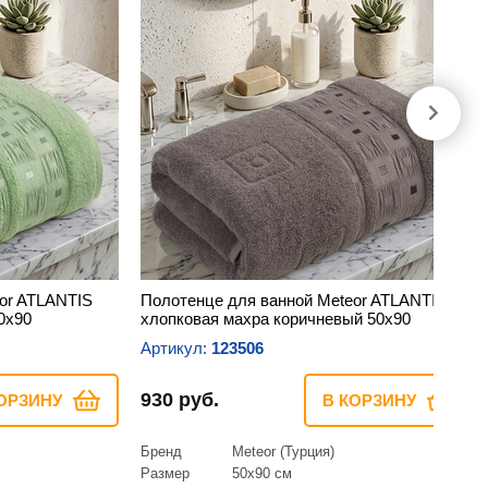
or ATLANTIS
Полотенце для ванной Meteor ATLANTIS
0х90
хлопковая махра коричневый 50х90
Артикул:
123506
930 руб.
ОРЗИНУ
В КОРЗИНУ
Бренд
Meteor (Турция)
Размер
50х90 см