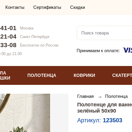
Контакты
Сертификаты
Скидки
-41-01
Москва
-21-04
Санкт-Петербург
-33-08
Бесплатно по России
Принимаем к оплате:
:00 до 21:00
ЛА
ПОЛОТЕНЦА
КОВРИКИ
СКАТЕР
УШКИ
Главная
→
Полотенца
Полотенце для ванн
зелёный 50х90
Артикул:
123503