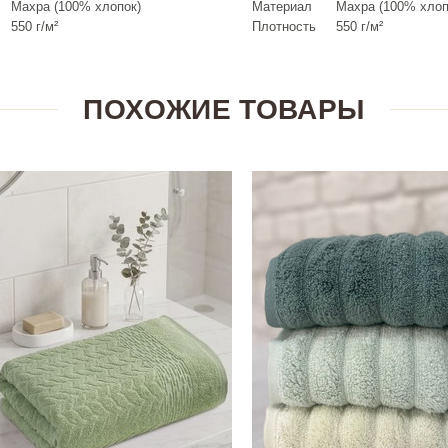
Махра (100% хлопок)
Материал
Махра (100% хлоп
550 г/м²
Плотность
550 г/м²
ПОХОЖИЕ ТОВАРЫ