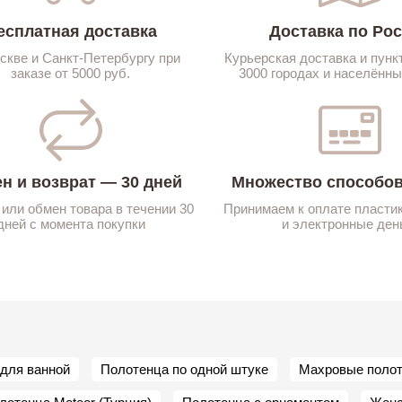
есплатная доставка
Доставка по Ро
скве и Санкт-Петербургу при
Курьерская доставка и пунк
заказе от 5000 руб.
3000 городах и населённы
н и возврат — 30 дней
Множество способов
 или обмен товара в течении 30
Принимаем к оплате пласти
дней с момента покупки
и электронные ден
для ванной
Полотенца по одной штуке
Махровые поло