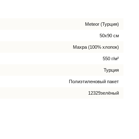
Meteor (Турция)
50х90 см
Махра (100% хлопок)
550 г/м²
Турция
Полиэтиленовый пакет
12329зелёный