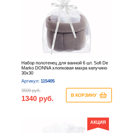
Набор полотенец для ванной 6 шт. Sofi De
Marko DONNA хлопковая махра капучино
30х30
Артикул:
115405
3500 руб.
В КОРЗИНУ
1340 руб.
АКЦИЯ