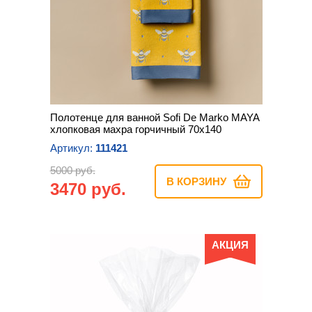
Полотенце для ванной Sofi De Marko MAYA
хлопковая махра горчичный 70х140
Артикул:
111421
5000 руб.
В КОРЗИНУ
3470 руб.
АКЦИЯ