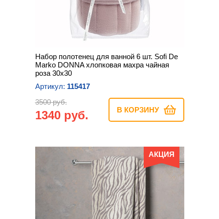
Набор полотенец для ванной 6 шт. Sofi De
Marko DONNA хлопковая махра чайная
роза 30х30
Артикул:
115417
3500 руб.
В КОРЗИНУ
1340 руб.
АКЦИЯ