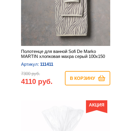
Полотенце для ванной Sofi De Marko
MARTIN хлопковая махра серый 100х150
Артикул:
111411
7300 руб.
В КОРЗИНУ
4110 руб.
АКЦИЯ