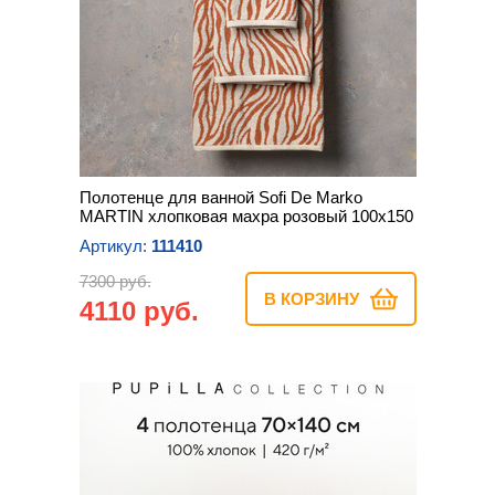
Полотенце для ванной Sofi De Marko
MARTIN хлопковая махра розовый 100х150
Артикул:
111410
7300 руб.
В КОРЗИНУ
4110 руб.