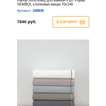
Набор полотенец для ванной 4 шт. Pupilla
SEMBOL хлопковая махра 70х140
Артикул:
108836
7840 руб.
В КОРЗИНУ