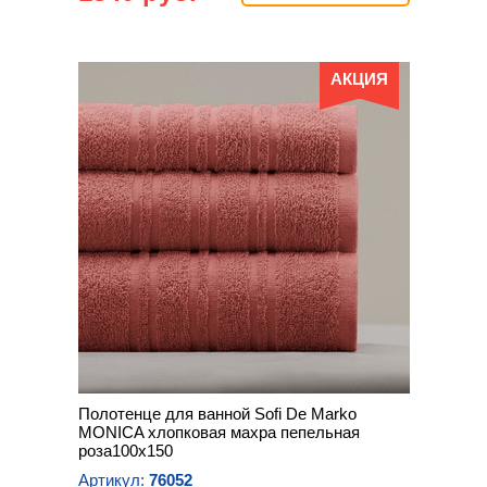
АКЦИЯ
Полотенце для ванной Sofi De Marko
MONICA хлопковая махра пепельная
роза100х150
Артикул:
76052