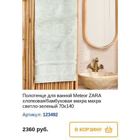
Полотенце для ванной Meteor ZARA
хлопковая/бамбуковая махра махра
светло-зеленый 70х140
Артикул:
123492
2360 руб.
В КОРЗИНУ