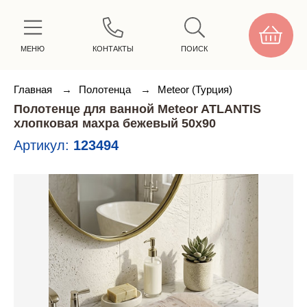
МЕНЮ
КОНТАКТЫ
ПОИСК
Главная
→
Полотенца
→
Meteor (Турция)
Полотенце для ванной Meteor ATLANTIS
хлопковая махра бежевый 50х90
Артикул:
123494