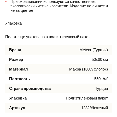
При окрашивании используются качественные,
экологически чистые красители. Изделие не линяет и
не выцветает.
Упаковка
Полотенце упаковано в полиэтиленовый пакет.
Бренд
Meteor (Турция)
Размер
50х90 см
Материал
Махра (100% хлопок)
Плотность
550 г/м²
Страна производства
Турция
Упаковка
Полиэтиленовый пакет
Артикул
12329бежевый