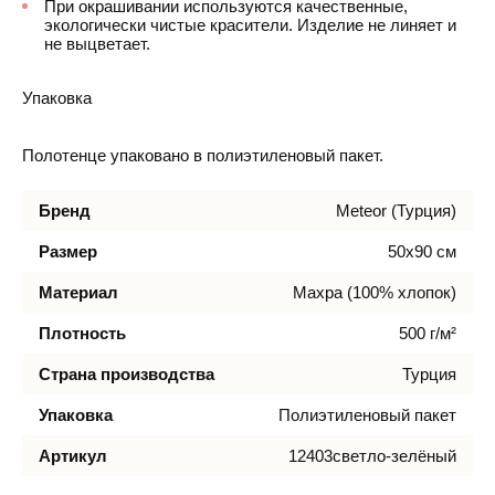
При окрашивании используются качественные,
экологически чистые красители. Изделие не линяет и
не выцветает.
Упаковка
Полотенце упаковано в полиэтиленовый пакет.
Бренд
Meteor (Турция)
Размер
50х90 см
Материал
Махра (100% хлопок)
Плотность
500 г/м²
Страна производства
Турция
Упаковка
Полиэтиленовый пакет
Артикул
12403светло-зелёный