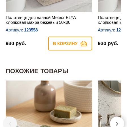
Полотенце для ванной Meteor ELYA
Полотенце для
хлопковая махра бежевый 50х90
хлопковая мах
Артикул:
123558
Артикул:
1235
930 руб.
930 руб.
В КОРЗИНУ
ПОХОЖИЕ ТОВАРЫ