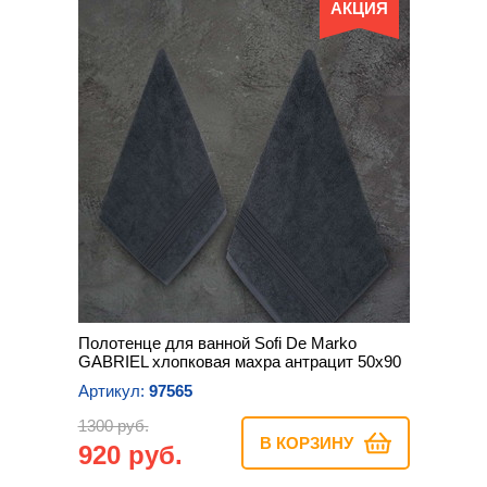
АКЦИЯ
Полотенце для ванной Sofi De Marko
GABRIEL хлопковая махра антрацит 50х90
Артикул:
97565
1300 руб.
В КОРЗИНУ
920 руб.