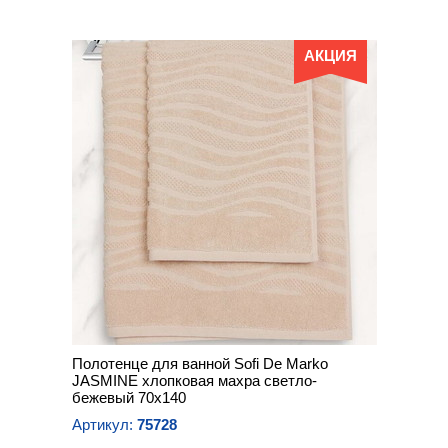
АКЦИЯ
Полотенце для ванной Sofi De Marko
JASMINE хлопковая махра светло-
бежевый 70х140
Артикул:
75728