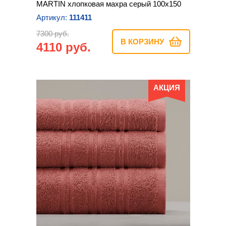
MARTIN хлопковая махра серый 100х150
Артикул:
111411
7300 руб.
В КОРЗИНУ
4110 руб.
АКЦИЯ