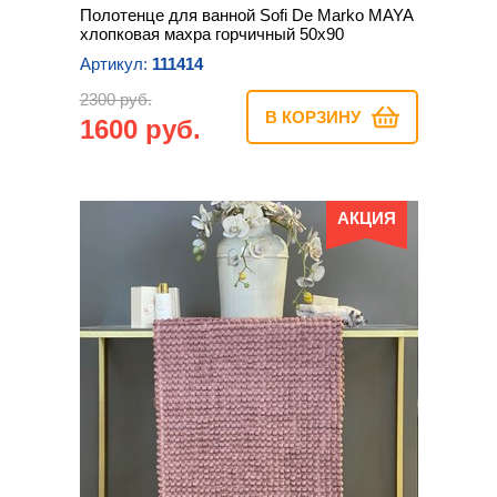
Полотенце для ванной Sofi De Marko MAYA
хлопковая махра горчичный 50х90
Артикул:
111414
2300 руб.
В КОРЗИНУ
1600 руб.
АКЦИЯ