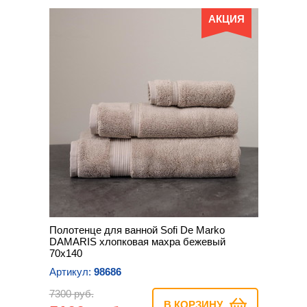
АКЦИЯ
Полотенце для ванной Sofi De Marko
DAMARIS хлопковая махра бежевый
70х140
Артикул:
98686
7300 руб.
В КОРЗИНУ