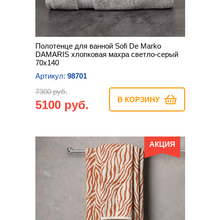
Полотенце для ванной Sofi De Marko
DAMARIS хлопковая махра светло-серый
70х140
Артикул:
98701
7300 руб.
В КОРЗИНУ
5100 руб.
АКЦИЯ