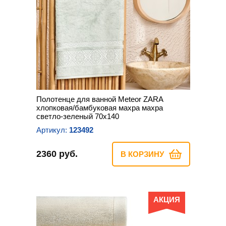
Полотенце для ванной Meteor ZARA
хлопковая/бамбуковая махра махра
светло-зеленый 70х140
Артикул:
123492
2360 руб.
В КОРЗИНУ
АКЦИЯ