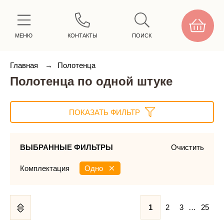
МЕНЮ
КОНТАКТЫ
ПОИСК
Главная
→
Полотенца
Полотенца по одной штуке
ПОКАЗАТЬ ФИЛЬТР
ВЫБРАННЫЕ ФИЛЬТРЫ
Очистить
Комплектация
Одно
1
2
3
…
25