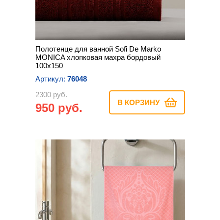
Полотенце для ванной Sofi De Marko
MONICA хлопковая махра бордовый
100х150
Артикул:
76048
2300 руб.
В КОРЗИНУ
950 руб.