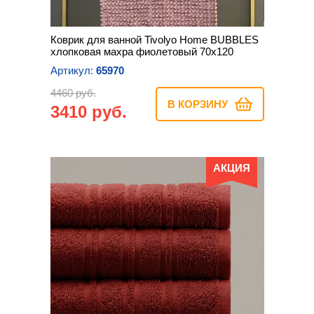
Коврик для ванной Tivolyo Home BUBBLES
хлопковая махра фиолетовый 70х120
Артикул:
65970
4460 руб.
В КОРЗИНУ
3410 руб.
АКЦИЯ