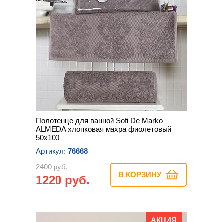
Полотенце для ванной Sofi De Marko
ALMEDA хлопковая махра фиолетовый
50х100
Артикул:
76668
2400 руб.
В КОРЗИНУ
1220 руб.
АКЦИЯ