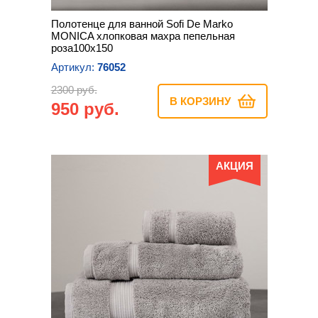
Полотенце для ванной Sofi De Marko
MONICA хлопковая махра пепельная
роза100х150
Артикул:
76052
2300 руб.
В КОРЗИНУ
950 руб.
АКЦИЯ