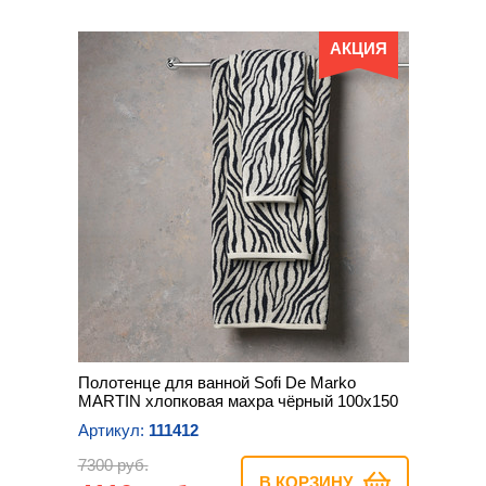
АКЦИЯ
Полотенце для ванной Sofi De Marko
MARTIN хлопковая махра чёрный 100х150
Артикул:
111412
7300 руб.
В КОРЗИНУ