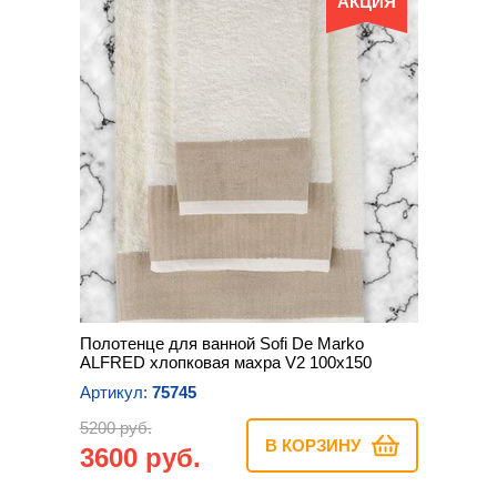
АКЦИЯ
Полотенце для ванной Sofi De Marko
ALFRED хлопковая махра V2 100х150
Артикул:
75745
5200 руб.
В КОРЗИНУ
3600 руб.