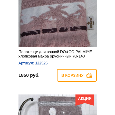
Полотенце для ванной DO&CO PALMIYE
хлопковая махра брусничный 70х140
Артикул:
122525
1850 руб.
В КОРЗИНУ
АКЦИЯ