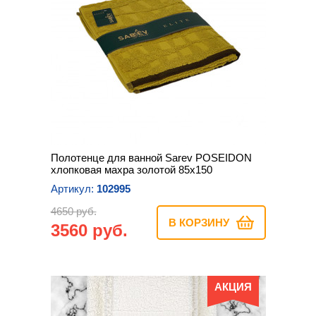
Полотенце для ванной Sarev POSEIDON
хлопковая махра золотой 85х150
Артикул:
102995
4650 руб.
В КОРЗИНУ
3560 руб.
АКЦИЯ