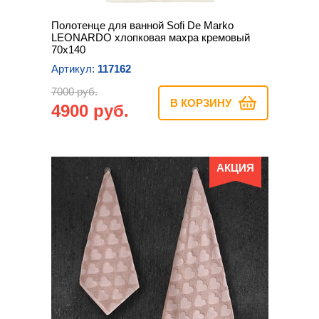
Полотенце для ванной Sofi De Marko
LEONARDO хлопковая махра кремовый
70х140
Артикул:
117162
7000 руб.
В КОРЗИНУ
4900 руб.
АКЦИЯ