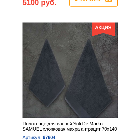
5100 руб.
АКЦИЯ
Полотенце для ванной Sofi De Marko
SAMUEL хлопковая махра антрацит 70х140
Артикул:
97604