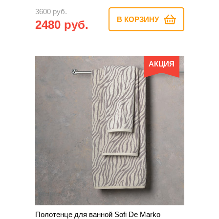
3600 руб.
В КОРЗИНУ
2480 руб.
АКЦИЯ
Полотенце для ванной Sofi De Marko