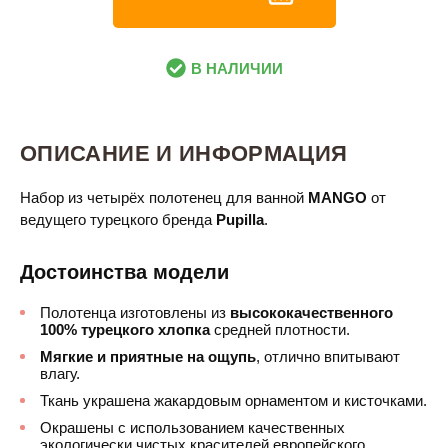
В НАЛИЧИИ
ОПИСАНИЕ И ИНФОРМАЦИЯ
Набор из четырёх полотенец для ванной
MANGO
от
ведущего турецкого бренда
Pupilla
.
Достоинства модели
Полотенца изготовлены из
высококачественного
100% турецкого хлопка
средней плотности.
Мягкие и приятные на ощупь
, отлично впитывают
влагу.
Ткань украшена жакардовым орнаментом и кисточками.
Окрашены с использованием качественных
экологически чистых красителей европейского