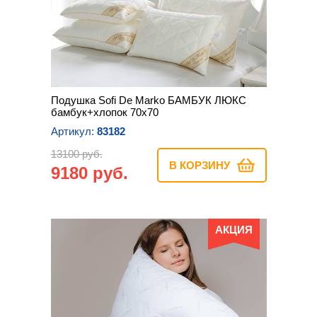
Подушка Sofi De Marko БАМБУК ЛЮКС
бамбук+хлопок 70х70
Артикул:
83182
13100 руб.
В КОРЗИНУ
9180 руб.
АКЦИЯ