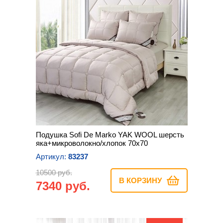
Подушка Sofi De Marko YAK WOOL шерсть
яка+микроволокно/хлопок 70х70
Артикул:
83237
10500 руб.
В КОРЗИНУ
7340 руб.