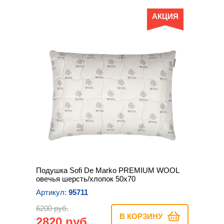
АКЦИЯ
Подушка Sofi De Marko PREMIUM WOOL
овечья шерсть/хлопок 50х70
Артикул:
95711
6200 руб.
В КОРЗИНУ
2820 руб.