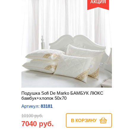
АКЦИЯ
Подушка Sofi De Marko БАМБУК ЛЮКС
бамбук+хлопок 50х70
Артикул:
83181
10100 руб.
В КОРЗИНУ
7040 руб.