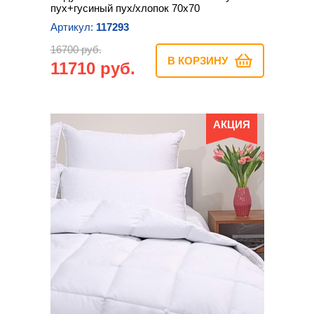
пух+гусиный пух/хлопок 70х70
Артикул:
117293
16700 руб.
В КОРЗИНУ
11710 руб.
АКЦИЯ