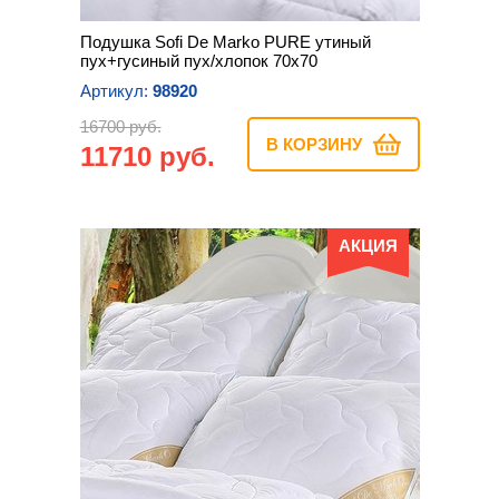
Подушка Sofi De Marko PURE утиный
пух+гусиный пух/хлопок 70х70
Артикул:
98920
16700 руб.
В КОРЗИНУ
11710 руб.
АКЦИЯ