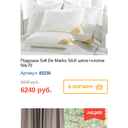
Подушка Sofi De Marko SILK шёлк+хлопок
50х70
Артикул:
83230
8900 руб.
В КОРЗИНУ
6240 руб.
АКЦИЯ