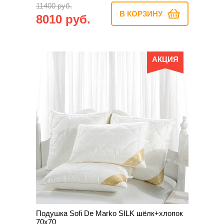
11400 руб.
В КОРЗИНУ
8010 руб.
АКЦИЯ
Подушка Sofi De Marko SILK шёлк+хлопок
70х70