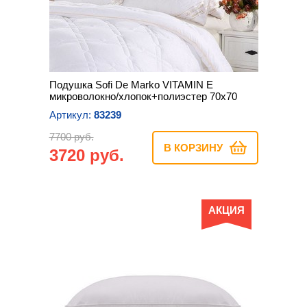
Подушка Sofi De Marko VITAMIN E
микроволокно/хлопок+полиэстер 70х70
Артикул:
83239
7700 руб.
В КОРЗИНУ
3720 руб.
АКЦИЯ