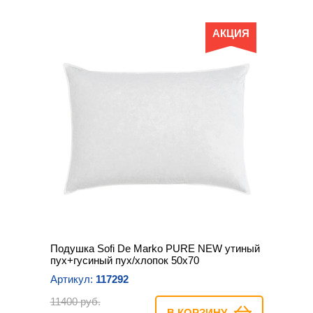
АКЦИЯ
Подушка Sofi De Marko PURE NEW утиный
пух+гусиный пух/хлопок 50х70
Артикул:
117292
11400 руб.
В КОРЗИНУ