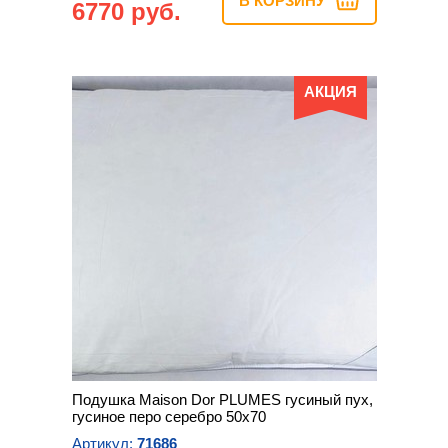
В КОРЗИНУ
6770 руб.
АКЦИЯ
Подушка Maison Dor PLUMES гусиный пух,
гусиное перо серебро 50х70
Артикул:
71686