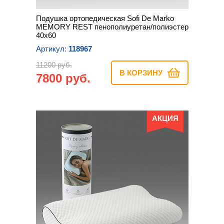
Подушка ортопедическая Sofi De Marko
MEMORY REST пенополиуретан/полиэстер
40х60
Артикул:
118967
11200 руб.
В КОРЗИНУ
7800 руб.
АКЦИЯ