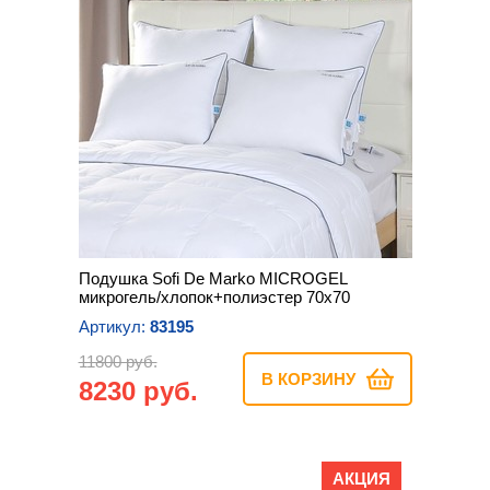
Подушка Sofi De Marko MICROGEL
микрогель/хлопок+полиэстер 70х70
Артикул:
83195
11800 руб.
В КОРЗИНУ
8230 руб.
АКЦИЯ