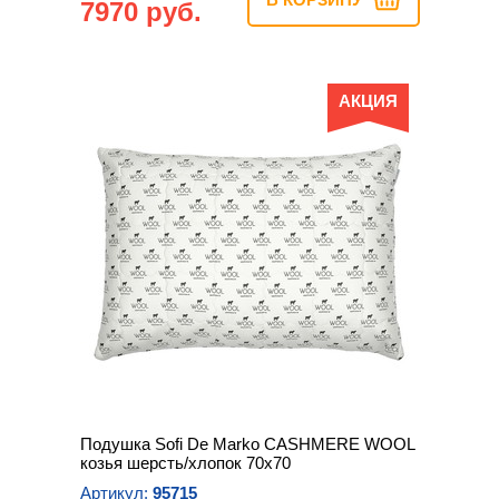
7970 руб.
АКЦИЯ
Подушка Sofi De Marko CASHMERE WOOL
козья шерсть/хлопок 70х70
Артикул:
95715