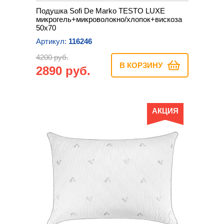
Подушка Sofi De Marko TESTO LUXE
микрогель+микроволокно/хлопок+вискоза
50х70
Артикул:
116246
4200 руб.
В КОРЗИНУ
2890 руб.
АКЦИЯ