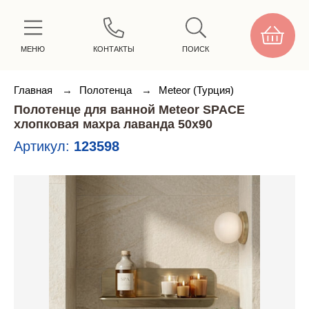
МЕНЮ
КОНТАКТЫ
ПОИСК
Главная
→
Полотенца
→
Meteor (Турция)
Полотенце для ванной Meteor SPACE
хлопковая махра лаванда 50х90
Артикул:
123598