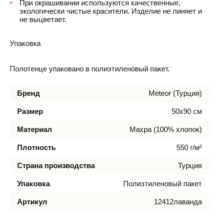
При окрашивании используются качественные,
экологически чистые красители. Изделие не линяет и
не выцветает.
Упаковка
Полотенце упаковано в полиэтиленовый пакет.
Бренд
Meteor (Турция)
Размер
50х90 см
Материал
Махра (100% хлопок)
Плотность
550 г/м²
Страна производства
Турция
Упаковка
Полиэтиленовый пакет
Артикул
12412лаванда