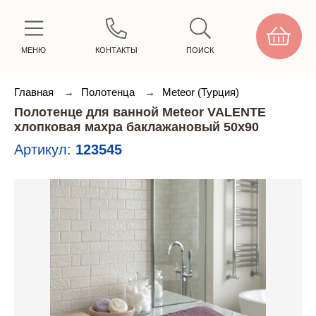
МЕНЮ
КОНТАКТЫ
ПОИСК
Главная
→
Полотенца
→
Meteor (Турция)
Полотенце для ванной Meteor VALENTE
хлопковая махра баклажановый 50х90
Артикул:
123545