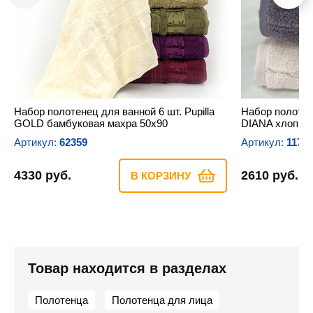
Набор полотенец для ванной 6 шт. Pupilla
Набор полотен
GOLD бамбуковая махра 50х90
DIANA хлопков
Артикул:
62359
Артикул:
1170
4330 руб.
2610 руб.
В КОРЗИНУ
Товар находится в разделах
Полотенца
Полотенца для лица