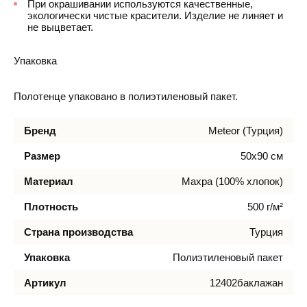
При окрашивании используются качественные,
экологически чистые красители. Изделие не линяет и
не выцветает.
Упаковка
Полотенце упаковано в полиэтиленовый пакет.
Бренд
Meteor (Турция)
Размер
50х90 см
Материал
Махра (100% хлопок)
Плотность
500 г/м²
Страна производства
Турция
Упаковка
Полиэтиленовый пакет
Артикул
12402баклажан