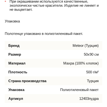
При окрашивании используются качественные,
экологически чистые красители. Изделие не линяет и
не выцветает.
Упаковка
Полотенце упаковано в полиэтиленовый пакет.
Бренд
Meteor (Турция)
Размер
50х90 см
Материал
Махра (100% хлопок)
Плотность
500 г/м²
Страна производства
Турция
Упаковка
Полиэтиленовый пакет
Артикул
12403пудра