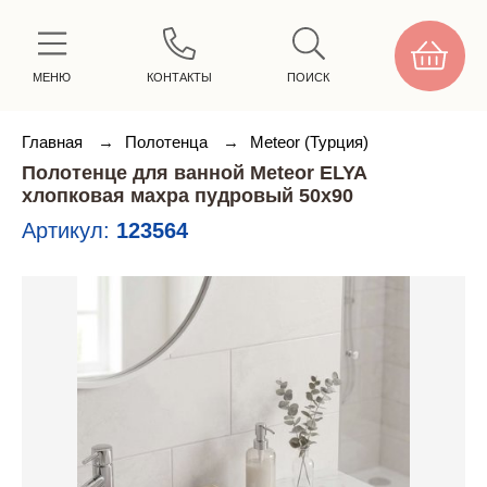
МЕНЮ
КОНТАКТЫ
ПОИСК
Главная
→
Полотенца
→
Meteor (Турция)
Полотенце для ванной Meteor ELYA
хлопковая махра пудровый 50х90
Артикул:
123564