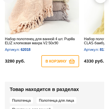
Набор полотенец для ванной 4 шт. Pupilla
Набор полотене
ELIZ хлопковая махра V2 50х90
CLAS бамбуко
Артикул:
62018
Артикул:
8130
3280 руб.
4330 руб.
В КОРЗИНУ
Товар находится в разделах
Полотенца
Полотенца для лица