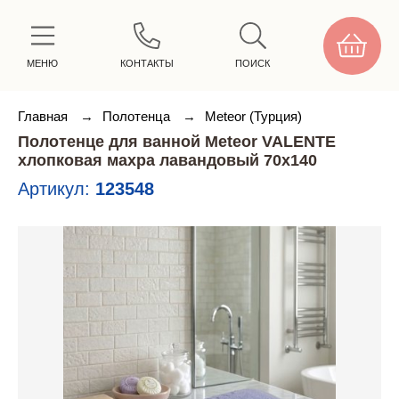
МЕНЮ
КОНТАКТЫ
ПОИСК
Главная
→
Полотенца
→
Meteor (Турция)
Полотенце для ванной Meteor VALENTE
хлопковая махра лавандовый 70х140
Артикул:
123548