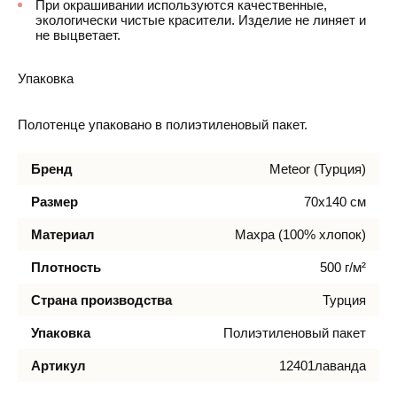
При окрашивании используются качественные,
экологически чистые красители. Изделие не линяет и
не выцветает.
Упаковка
Полотенце упаковано в полиэтиленовый пакет.
Бренд
Meteor (Турция)
Размер
70х140 см
Материал
Махра (100% хлопок)
Плотность
500 г/м²
Страна производства
Турция
Упаковка
Полиэтиленовый пакет
Артикул
12401лаванда