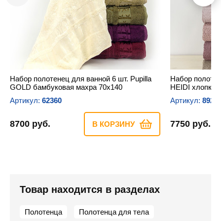
Набор полотенец для ванной 6 шт. Pupilla
Набор полотене
GOLD бамбуковая махра 70х140
HEIDI хлопков
Артикул:
62360
Артикул:
8922
8700 руб.
7750 руб.
В КОРЗИНУ
Товар находится в разделах
Полотенца
Полотенца для тела