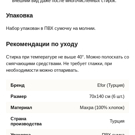
внешний вид даже после многочисленных стирок.
Упаковка
Набор упакован в ПВХ сумочку на молнии.
Рекомендации по уходу
Стирка при температуре не выше 40°. Можно полоскать со
смягчающими средствами. Не требует глажки, при
необходимости можно отпаривать.
Бренд
Efor (Турция)
Размер
70х140 см (6 шт.)
Материал
Махра (100% хлопок)
Страна
Турция
производства
Упаковка
ПВХ сумка