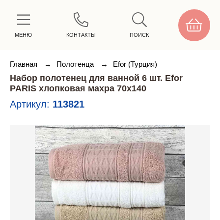
МЕНЮ
КОНТАКТЫ
ПОИСК
Главная
→
Полотенца
→
Efor (Турция)
Набор полотенец для ванной 6 шт. Efor
PARIS хлопковая махра 70х140
Артикул:
113821