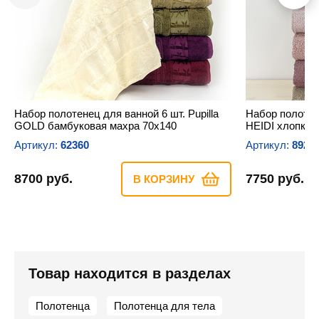
Набор полотенец для ванной 6 шт. Pupilla
Набор полотене
GOLD бамбуковая махра 70х140
HEIDI хлопков
Артикул:
62360
Артикул:
8922
8700 руб.
7750 руб.
В КОРЗИНУ
Товар находится в разделах
Полотенца
Полотенца для тела