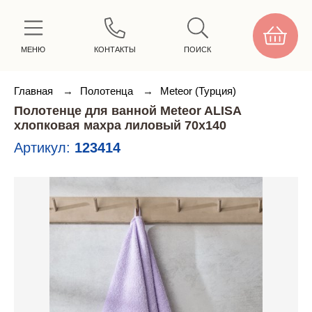
МЕНЮ
КОНТАКТЫ
ПОИСК
Главная
→
Полотенца
→
Meteor (Турция)
Полотенце для ванной Meteor ALISA
хлопковая махра лиловый 70х140
Артикул:
123414