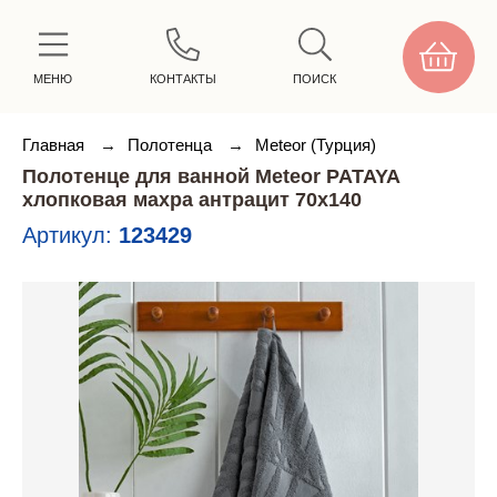
МЕНЮ
КОНТАКТЫ
ПОИСК
Главная
→
Полотенца
→
Meteor (Турция)
Полотенце для ванной Meteor PATAYA
хлопковая махра антрацит 70х140
Артикул:
123429