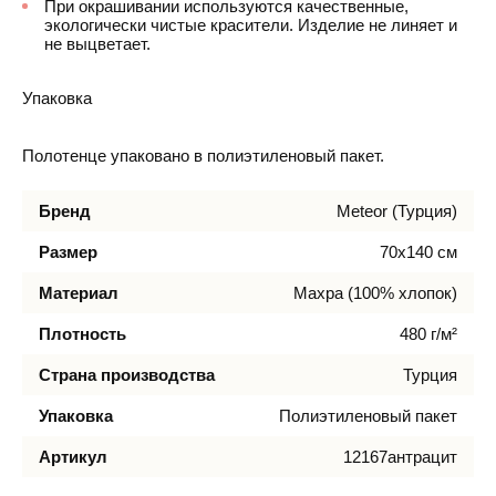
При окрашивании используются качественные,
экологически чистые красители. Изделие не линяет и
не выцветает.
Упаковка
Полотенце упаковано в полиэтиленовый пакет.
Бренд
Meteor (Турция)
Размер
70х140 см
Материал
Махра (100% хлопок)
Плотность
480 г/м²
Страна производства
Турция
Упаковка
Полиэтиленовый пакет
Артикул
12167антрацит