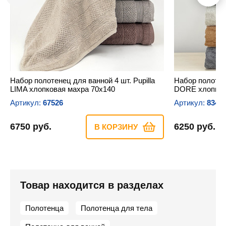
Набор полотенец для ванной 4 шт. Pupilla
Набор полотене
LIMA хлопковая махра 70х140
DORE хлопков
Артикул:
67526
Артикул:
8346
6750 руб.
6250 руб.
В КОРЗИНУ
Товар находится в разделах
Полотенца
Полотенца для тела