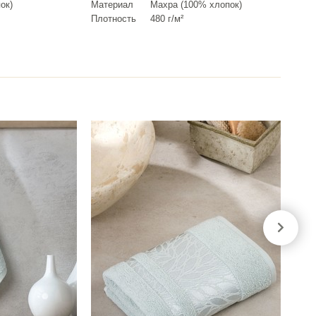
ок)
Материал
Махра (100% хлопок)
Плотность
480 г/м²