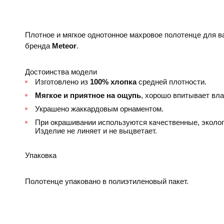
Плотное и мягкое однотонное махровое полотенце для ва
бренда
Meteor
.
Достоинства модели
Изготовлено из
100% хлопка
средней плотности.
Мягкое и приятное на ощупь
, хорошо впитывает вла
Украшено жаккардовым орнаментом.
При окрашивании используются качественные, эколог
Изделие не линяет и не выцветает.
Упаковка
Полотенце упаковано в полиэтиленовый пакет.