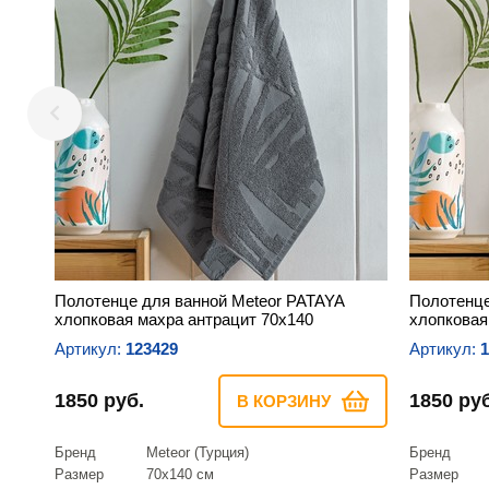
Полотенце для ванной Meteor PATAYA
Полотенце
хлопковая махра антрацит 70х140
хлопковая
Артикул:
123429
Артикул:
1
1850 руб.
1850 руб
В КОРЗИНУ
Бренд
Meteor (Турция)
Бренд
Размер
70х140 см
Размер