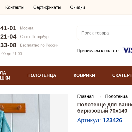
Контакты
Сертификаты
Скидки
-41-01
Москва
-21-04
Санкт-Петербург
-33-08
Бесплатно по России
Принимаем к оплате:
:00 до 21:00
ЛА
ПОЛОТЕНЦА
КОВРИКИ
СКАТЕР
УШКИ
Главная
→
Полотенца
Полотенце для ванн
бирюзовый 70х140
Артикул:
123426