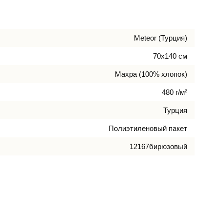
Meteor (Турция)
70х140 см
Махра (100% хлопок)
480 г/м²
Турция
Полиэтиленовый пакет
12167бирюзовый