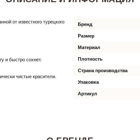
нной от известного турецкого
Бренд
Размер
Материал
Плотность
гу и быстро сохнет.
Страна производства
ически чистые красители.
Упаковка
Артикул