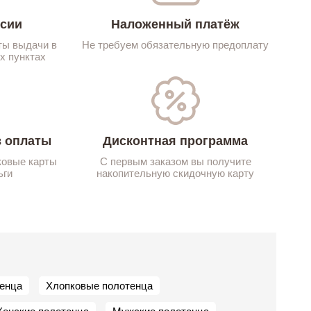
ссии
Наложенный платёж
ты выдачи в
Не требуем обязательную предоплату
х пунктах
 оплаты
Дисконтная программа
ковые карты
С первым заказом вы получите
ьги
накопительную скидочную карту
енца
Хлопковые полотенца