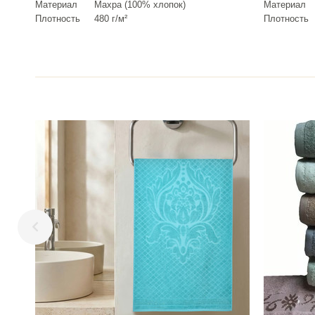
Материал
Махра (100% хлопок)
Материал
Плотность
480 г/м²
Плотность