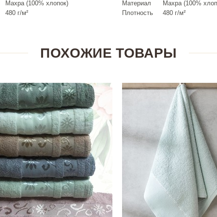
Махра (100% хлопок)
Материал
Махра (100% хлоп
480 г/м²
Плотность
480 г/м²
ПОХОЖИЕ ТОВАРЫ