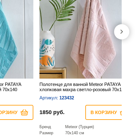
or PATAYA
Полотенце для ванной Meteor PATAYA
й 70х140
хлопковая махра светло-розовый 70х140
Артикул:
123432
1850 руб.
ОРЗИНУ
В КОРЗИНУ
Бренд
Meteor (Турция)
Размер
70х140 см