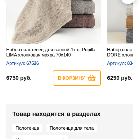
Набор полотенец для ванной 4 шт. Pupilla
Набор полотене
LIMA хлопковая махра 70х140
DORE хлопков
Артикул:
67526
Артикул:
8346
6750 руб.
6250 руб.
В КОРЗИНУ
Товар находится в разделах
Полотенца
Полотенца для тела