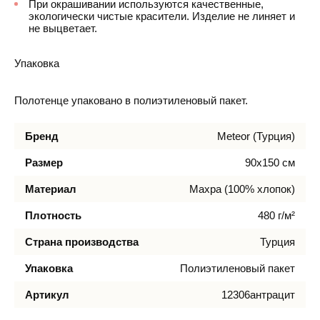
При окрашивании используются качественные,
экологически чистые красители. Изделие не линяет и
не выцветает.
Упаковка
Полотенце упаковано в полиэтиленовый пакет.
Бренд
Meteor (Турция)
Размер
90х150 см
Материал
Махра (100% хлопок)
Плотность
480 г/м²
Страна производства
Турция
Упаковка
Полиэтиленовый пакет
Артикул
12306антрацит