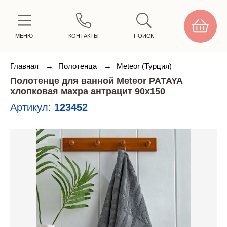
МЕНЮ
КОНТАКТЫ
ПОИСК
Главная
→
Полотенца
→
Meteor (Турция)
Полотенце для ванной Meteor PATAYA
хлопковая махра антрацит 90х150
Артикул:
123452