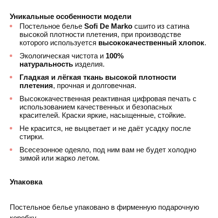
Уникальные особенности модели
Постельное белье
Sofi De Marko
сшито из сатина
высокой плотности плетения, при производстве
которого используется
высококачественный хлопок
.
Экологическая чистота и
100%
натуральность
изделия.
Гладкая и лёгкая ткань высокой плотности
плетения
, прочная и долговечная.
Высококачественная реактивная цифровая печать с
использованием качественных и безопасных
красителей. Краски яркие, насыщенные, стойкие.
Не красится, не выцветает и не даёт усадку после
стирки.
Всесезонное одеяло, под ним вам не будет холодно
зимой или жарко летом.
Упаковка
Постельное белье упаковано в фирменную подарочную
коробку.