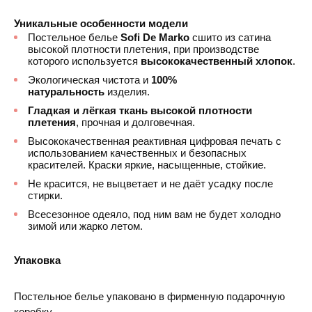
Уникальные особенности модели
Постельное белье
Sofi De Marko
сшито из сатина
высокой плотности плетения, при производстве
которого используется
высококачественный хлопок
.
Экологическая чистота и
100%
натуральность
изделия.
Гладкая и лёгкая ткань высокой плотности
плетения
, прочная и долговечная.
Высококачественная реактивная цифровая печать с
использованием качественных и безопасных
красителей. Краски яркие, насыщенные, стойкие.
Не красится, не выцветает и не даёт усадку после
стирки.
Всесезонное одеяло, под ним вам не будет холодно
зимой или жарко летом.
Упаковка
Постельное белье упаковано в фирменную подарочную
коробку.