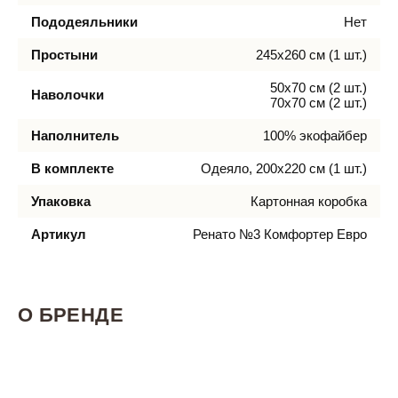
Пододеяльники
Нет
Простыни
245х260 см (1 шт.)
50х70 см (2 шт.)
Наволочки
70х70 см (2 шт.)
Наполнитель
100% экофайбер
В комплекте
Одеяло, 200х220 см (1 шт.)
Упаковка
Картонная коробка
Артикул
Ренато №3 Комфортер Евро
О БРЕНДЕ