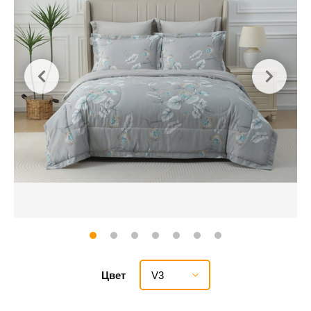
V3
Цвет