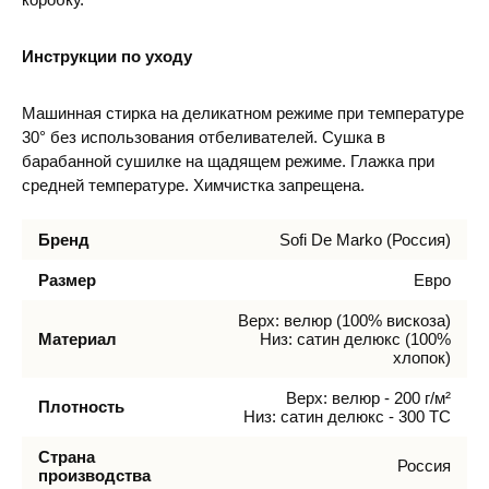
Инструкции по уходу
Машинная стирка на деликатном режиме при температуре
30° без использования отбеливателей. Сушка в
барабанной сушилке на щадящем режиме. Глажка при
средней температуре. Химчистка запрещена.
Бренд
Sofi De Marko (Россия)
Размер
Евро
Верх: велюр (100% вискоза)
Материал
Низ: сатин делюкс (100%
хлопок)
Верх: велюр - 200 г/м²
Плотность
Низ: сатин делюкс - 300 ТС
Страна
Россия
производства