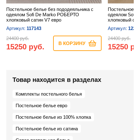
Постельное белье без пододеяльника с
Постельное бе
одеялом Sofi De Marko РОБЕРТО
одеялом Sofi
хлопковый сатин V7 евро
хлопковый сат
Артикул:
117143
Артикул:
1227
24400 руб.
24400 руб.
В КОРЗИНУ
15250 руб.
15250 ру
Товар находится в разделах
Комплекты постельного белья
Постельное белье евро
Постельное белье из 100% хлопка
Постельное белье из сатина