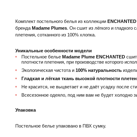
Комплект постельного белья из коллекции
ENCHANTE
бренда
Madame Plumes
. Он сшит из лёгкого и гладкого
плетения, сотканного из 100% хлопка.
Уникальные особенности модели
Постельное белье
Madame Plume ENCHANTED
сшито
плотности плетения, при производстве которого испо
Экологическая чистота и
100% натуральность
издели
Гладкая и лёгкая ткань высокой плотности плете
Не красится, не выцветает и не даёт усадку после сти
Всесезонное одеяло, под ним вам не будет холодно з
Упаковка
Постельное белье упаковано в ПВХ сумку.