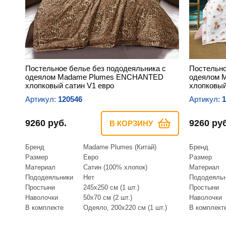
Постельное белье без пододеяльника с
Постельно
одеялом Madame Plumes ENCHANTED
одеялом 
хлопковый сатин V1 евро
хлопковый
Артикул:
120546
Артикул:
1
9260 руб.
9260 руб
В КОРЗИНУ
Бренд
Madame Plumes (Китай)
Бренд
Размер
Евро
Размер
Материал
Сатин (100% хлопок)
Материал
Пододеяльники
Нет
Пододеяль
Простыни
245х250 см (1 шт.)
Простыни
Наволочки
50х70 см (2 шт.)
Наволочки
В комплекте
Одеяло, 200х220 см (1 шт.)
В комплект