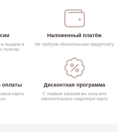
ссии
Наложенный платёж
ты выдачи в
Не требуем обязательную предоплату
х пунктах
 оплаты
Дисконтная программа
ковые карты
С первым заказом вы получите
ьги
накопительную скидочную карту