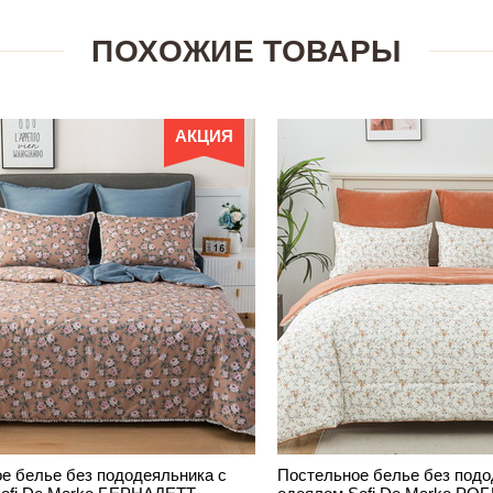
ПОХОЖИЕ ТОВАРЫ
АКЦИЯ
е белье без пододеяльника с
Постельное белье без подо