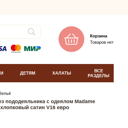
Корзина
Товаров нет
ВСЕ
ТИ
ДЕТЯМ
ХАЛАТЫ
РАЗДЕЛЫ
бельё
ез пододеяльника с одеялом Madame
хлопковый сатин V16 евро