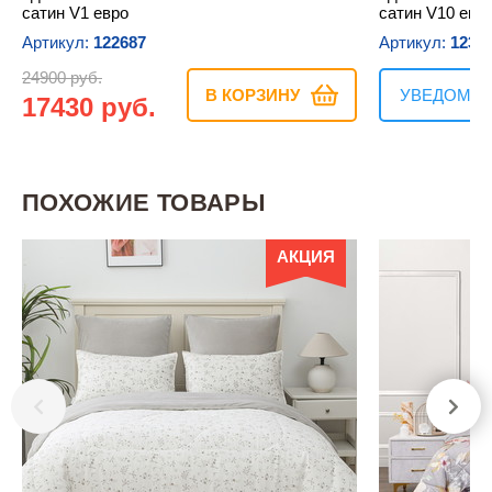
сатин V1 евро
сатин V10 евр
Артикул:
122687
Артикул:
1232
24900 руб.
В КОРЗИНУ
УВЕДОМИТ
17430 руб.
ПОХОЖИЕ ТОВАРЫ
АКЦИЯ