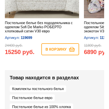
Постельное белье без пододеяльника с
Постельное бе
одеялом Sofi De Marko РОБЕРТО
одеялом Sibe
хлопковый сатин V30 евро
экокотон V3 е
Артикул:
119699
Артикул:
1118
24400 руб.
11800 руб.
В КОРЗИНУ
15250 руб.
6890 руб
Товар находится в разделах
Комплекты постельного белья
Постельное белье евро
Постельное белье из 100% хлопка