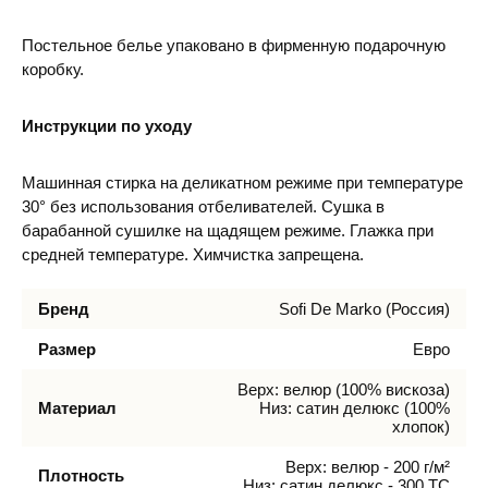
Постельное белье упаковано в фирменную подарочную
коробку.
Инструкции по уходу
Машинная стирка на деликатном режиме при температуре
30° без использования отбеливателей. Сушка в
барабанной сушилке на щадящем режиме. Глажка при
средней температуре. Химчистка запрещена.
Бренд
Sofi De Marko (Россия)
Размер
Евро
Верх: велюр (100% вискоза)
Материал
Низ: сатин делюкс (100%
хлопок)
Верх: велюр - 200 г/м²
Плотность
Низ: сатин делюкс - 300 ТС