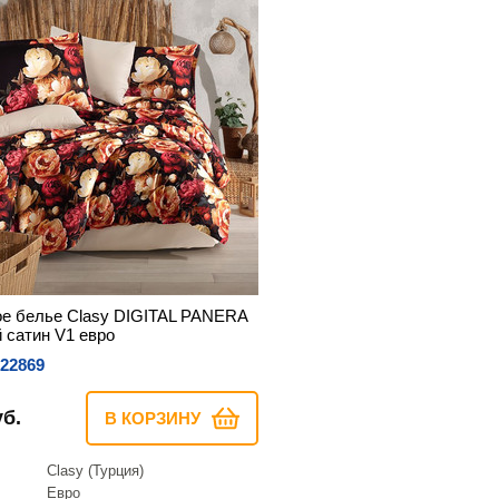
е белье Clasy DIGITAL PANERA
 сатин V1 евро
22869
уб.
В КОРЗИНУ
Clasy (Турция)
Евро