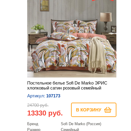
Постельное белье Sofi De Marko ЭРИС
хлопковый сатин розовый семейный
Артикул:
107173
24700 руб.
В КОРЗИНУ
13330 руб.
Бренд
Sofi De Marko (Россия)
Размер
Семейный