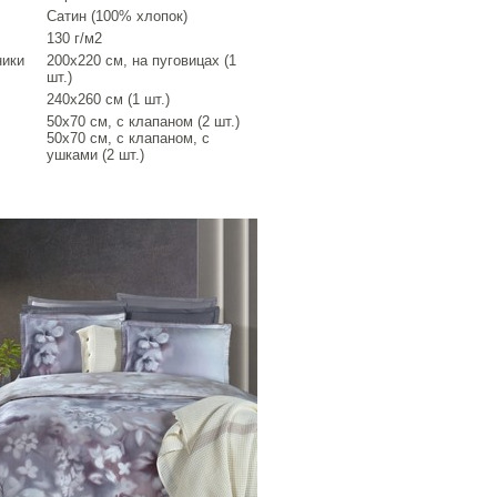
Сатин (100% хлопок)
130 г/м2
ники
200х220 см, на пуговицах (1
шт.)
240х260 см (1 шт.)
50х70 см, с клапаном (2 шт.)
50х70 см, с клапаном, с
ушками (2 шт.)