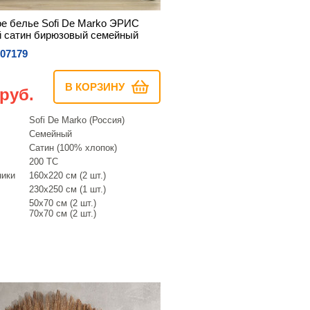
е белье Sofi De Marko ЭРИС
 сатин бирюзовый семейный
07179
В КОРЗИНУ
 руб.
Sofi De Marko (Россия)
Семейный
Сатин (100% хлопок)
200 ТС
ники
160х220 см (2 шт.)
230х250 см (1 шт.)
50х70 см (2 шт.)
70х70 см (2 шт.)