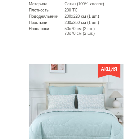
Материал
Сатин (100% хлопок)
Плотность
200 ТС
Пододеяльники
200х220 см (1 шт.)
Простыни
230х250 см (1 шт.)
Наволочки
50х70 см (2 шт.)
70х70 см (2 шт.)
АКЦИЯ