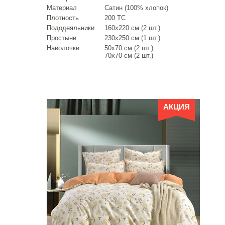
Материал
Сатин (100% хлопок)
Плотность
200 ТС
Пододеяльники
160х220 см (2 шт.)
Простыни
230х250 см (1 шт.)
Наволочки
50х70 см (2 шт.)
70х70 см (2 шт.)
АКЦИЯ