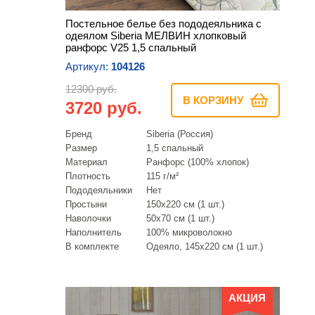
Постельное белье без пододеяльника с
одеялом Siberia МЕЛВИН хлопковый
ранфорс V25 1,5 спальный
Артикул:
104126
12300 руб.
В КОРЗИНУ
3720 руб.
Бренд
Siberia (Россия)
Размер
1,5 спальный
Материал
Ранфорс (100% хлопок)
Плотность
115 г/м²
Пододеяльники
Нет
Простыни
150х220 см (1 шт.)
Наволочки
50х70 см (1 шт.)
Наполнитель
100% микроволокно
В комплекте
Одеяло, 145х220 см (1 шт.)
АКЦИЯ