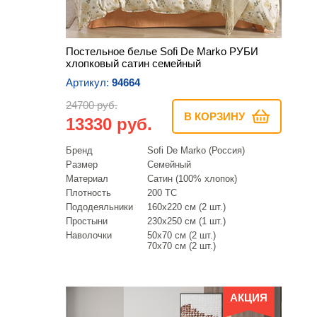
Постельное белье Sofi De Marko РУБИ
хлопковый сатин семейный
Артикул:
94664
24700 руб.
В КОРЗИНУ
13330 руб.
Бренд
Sofi De Marko (Россия)
Размер
Семейный
Материал
Сатин (100% хлопок)
Плотность
200 ТС
Пододеяльники
160х220 см (2 шт.)
Простыни
230х250 см (1 шт.)
Наволочки
50х70 см (2 шт.)
70х70 см (2 шт.)
АКЦИЯ