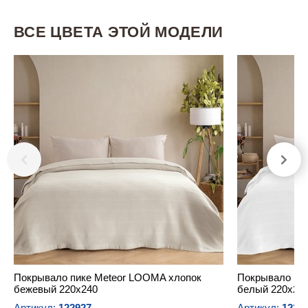
ВСЕ ЦВЕТА ЭТОЙ МОДЕЛИ
Покрывало пике Meteor LOOMA хлопок
Покрывало пи
бежевый 220х240
белый 220х24
Артикул:
122927
Артикул:
1229