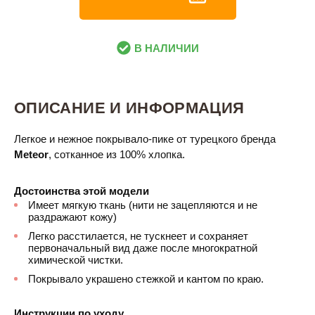
В НАЛИЧИИ
ОПИСАНИЕ И ИНФОРМАЦИЯ
Легкое и нежное покрывало-пике от турецкого бренда
Meteor
, сотканное из 100% хлопка.
Достоинства этой модели
Имеет мягкую ткань (нити не зацепляются и не
раздражают кожу)
Легко расстилается, не тускнеет и сохраняет
первоначальный вид даже после многократной
химической чистки.
Покрывало украшено стежкой и кантом по краю.
Инструкции по уходу