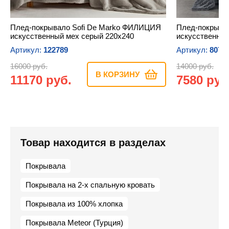
Плед-покрывало Sofi De Marko ФИЛИЦИЯ
Плед-покрыва
искусственный мех серый 220х240
искусственный
Артикул:
122789
Артикул:
8071
16000 руб.
14000 руб.
В КОРЗИНУ
11170 руб.
7580 руб
Товар находится в разделах
Покрывала
Покрывала на 2-х спальную кровать
Покрывала из 100% хлопка
Покрывала Meteor (Турция)