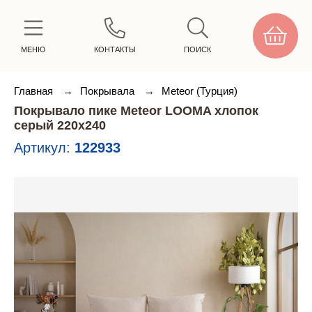
МЕНЮ
КОНТАКТЫ
ПОИСК
Главная
→
Покрывала
→
Meteor (Турция)
Покрывало пике Meteor LOOMA хлопок
серый 220х240
Артикул:
122933