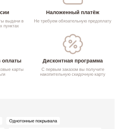
ссии
Наложенный платёж
ты выдачи в
Не требуем обязательную предоплату
х пунктах
 оплаты
Дисконтная программа
ковые карты
С первым заказом вы получите
ьги
накопительную скидочную карту
Однотонные покрывала