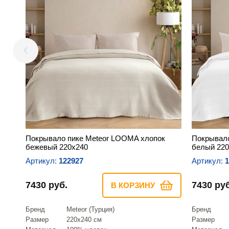
Покрывало пике Meteor LOOMA хлопок
Покрывало
бежевый 220х240
белый 220
Артикул:
122927
Артикул:
1
7430 руб.
7430 руб
В КОРЗИНУ
Бренд
Meteor (Турция)
Бренд
Размер
220х240 см
Размер