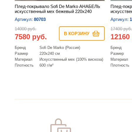
Плед-покрывало Sofi De Marko АНАБЕЛЬ
Плед-покр
искусственный мех бежевый 220х240
искусстве
Артикул:
80703
Артикул:
1
14000 руб.
17400 руб.
В КОРЗИНУ
7580 руб.
12160
Бренд
Sofi De Marko (Россия)
Бренд
Размер
220х240 см
Размер
Материал
Искусcтвенный мех (100% вискоза)
Материал
Плотность
600 г/м²
Плотность