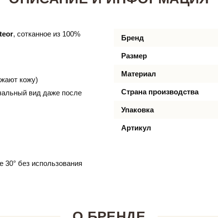
teor
, сотканное из 100%
Бренд
Размер
Материал
ажают кожу)
Страна производства
ачальный вид даже после
Упаковка
Артикул
е 30° без использования
О БРЕНДЕ