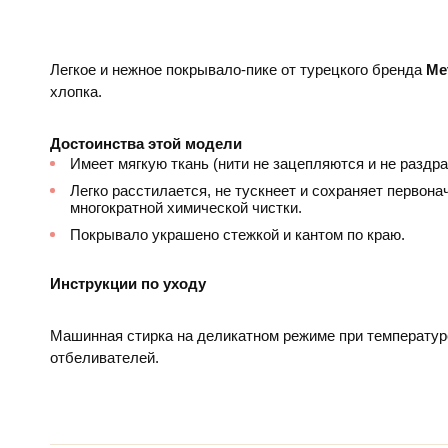
Легкое и нежное покрывало-пике от турецкого бренда
Me
хлопка.
Достоинства этой модели
Имеет мягкую ткань (нити не зацепляются и не раздр
Легко расстилается, не тускнеет и сохраняет первон
многократной химической чистки.
Покрывало украшено стежкой и кантом по краю.
Инструкции по уходу
Машинная стирка на деликатном режиме при температур
отбеливателей.