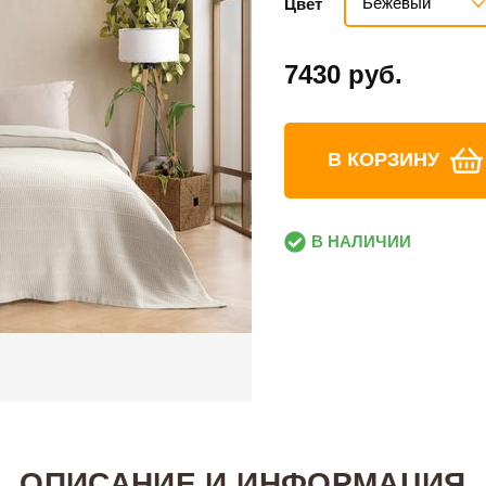
Бежевый
Цвет
7430 руб.
В КОРЗИНУ
В НАЛИЧИИ
ОПИСАНИЕ И ИНФОРМАЦИЯ