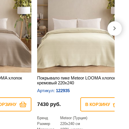
OMA хлопок
Покрывало пике Meteor LOOMA хлопок
кремовый 220х240
Артикул:
122935
7430 руб.
ОРЗИНУ
В КОРЗИНУ
Бренд
Meteor (Турция)
Размер
220х240 см