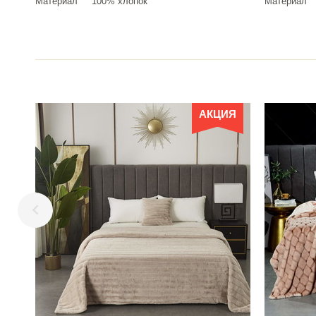
Материал
100% хлопок
Материал
АКЦИЯ