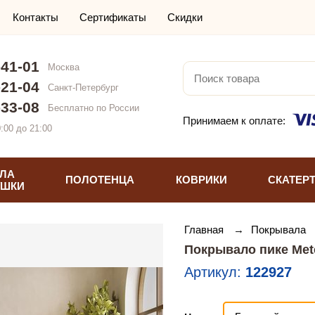
Контакты
Сертификаты
Скидки
-41-01
Москва
-21-04
Санкт-Петербург
-33-08
Бесплатно по России
Принимаем к оплате:
:00 до 21:00
ЛА
ПОЛОТЕНЦА
КОВРИКИ
СКАТЕР
УШКИ
Главная
→
Покрывала
Покрывало пике Met
Артикул:
122927