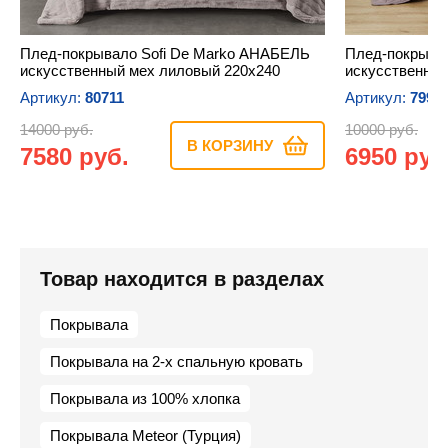
Плед-покрывало Sofi De Marko АНАБЕЛЬ
Плед-покрыва
искусственный мех лиловый 220х240
искусственный
Артикул:
80711
Артикул:
7999
14000 руб.
10000 руб.
В КОРЗИНУ
7580 руб.
6950 руб
Товар находится в разделах
Покрывала
Покрывала на 2-х спальную кровать
Покрывала из 100% хлопка
Покрывала Meteor (Турция)