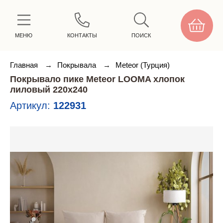
МЕНЮ
КОНТАКТЫ
ПОИСК
Главная
→
Покрывала
→
Meteor (Турция)
Покрывало пике Meteor LOOMA хлопок
лиловый 220х240
Артикул:
122931