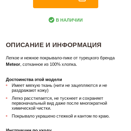
В НАЛИЧИИ
ОПИСАНИЕ И ИНФОРМАЦИЯ
Легкое и нежное покрывало-пике от турецкого бренда
Meteor
, сотканное из 100% хлопка.
Достоинства этой модели
Имеет мягкую ткань (нити не зацепляются и не
раздражают кожу)
Легко расстилается, не тускнеет и сохраняет
первоначальный вид даже после многократной
химической чистки.
Покрывало украшено стежкой и кантом по краю.
Инструкции по уходу