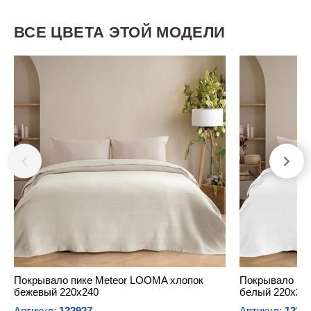
ВСЕ ЦВЕТА ЭТОЙ МОДЕЛИ
Покрывало пике Meteor LOOMA хлопок
Покрывало пи
бежевый 220х240
белый 220х24
Артикул:
122927
Артикул:
1229