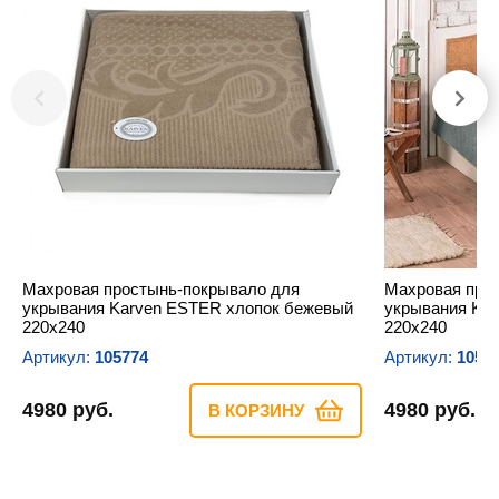
Махровая простынь-покрывало для
Махровая про
укрывания Karven ESTER хлопок бежевый
укрывания Ka
220х240
220х240
Артикул:
105774
Артикул:
1057
4980 руб.
4980 руб.
В КОРЗИНУ