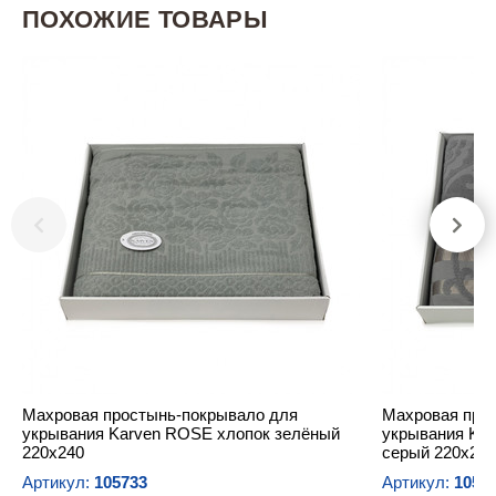
ПОХОЖИЕ ТОВАРЫ
Махровая простынь-покрывало для
Махровая про
укрывания Karven ROSE хлопок зелёный
укрывания Ka
220х240
серый 220х240
Артикул:
105733
Артикул:
1058