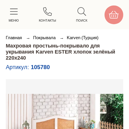
МЕНЮ
КОНТАКТЫ
ПОИСК
Главная
→
Покрывала
→
Karven (Турция)
Махровая простынь-покрывало для
укрывания Karven ESTER хлопок зелёный
220х240
Артикул:
105780