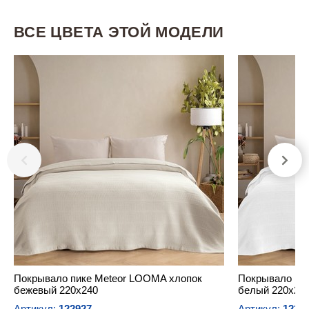
ВСЕ ЦВЕТА ЭТОЙ МОДЕЛИ
Покрывало пике Meteor LOOMA хлопок
Покрывало пи
бежевый 220х240
белый 220х24
Артикул:
122927
Артикул:
1229