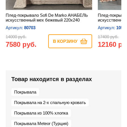
Плед-покрывало Sofi De Marko АНАБЕЛЬ
Плед-покрыва
искусственный мех бежевый 220х240
искусственный
Артикул:
80703
Артикул:
1052
14000 руб.
17400 руб.
В КОРЗИНУ
7580 руб.
12160 ру
Товар находится в разделах
Покрывала
Покрывала на 2-х спальную кровать
Покрывала из 100% хлопка
Покрывала Meteor (Турция)