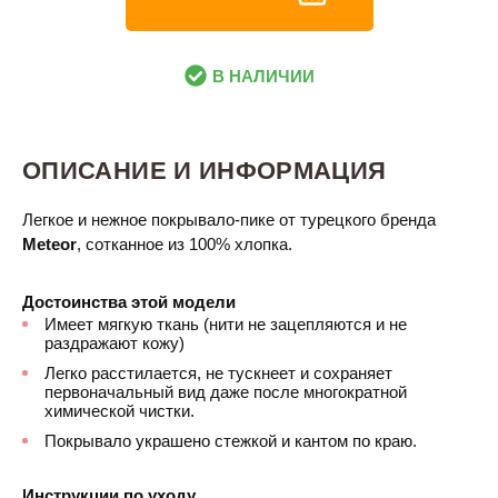
В НАЛИЧИИ
ОПИСАНИЕ И ИНФОРМАЦИЯ
Легкое и нежное покрывало-пике от турецкого бренда
Meteor
, сотканное из 100% хлопка.
Достоинства этой модели
Имеет мягкую ткань (нити не зацепляются и не
раздражают кожу)
Легко расстилается, не тускнеет и сохраняет
первоначальный вид даже после многократной
химической чистки.
Покрывало украшено стежкой и кантом по краю.
Инструкции по уходу