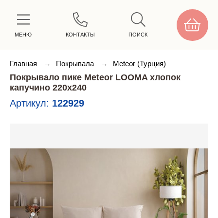
МЕНЮ
КОНТАКТЫ
ПОИСК
Главная
→
Покрывала
→
Meteor (Турция)
Покрывало пике Meteor LOOMA хлопок
капучино 220х240
Артикул:
122929