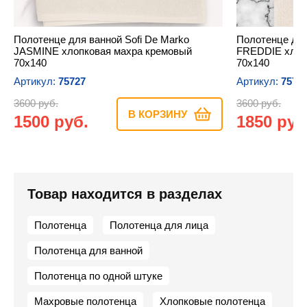
Полотенце для ванной Sofi De Marko
Полотенце для
JASMINE хлопковая махра кремовый
FREDDIE хлоп
70х140
70х140
Артикул:
75727
Артикул:
7572
3600 руб.
3600 руб.
В КОРЗИНУ
1500 руб.
1850 руб
Товар находится в разделах
Полотенца
Полотенца для лица
Полотенца для ванной
Полотенца по одной штуке
Махровые полотенца
Хлопковые полотенца