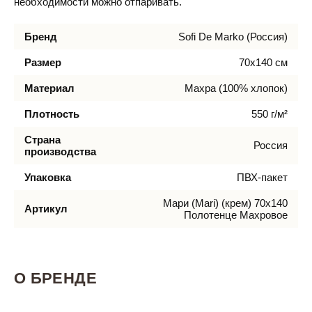
необходимости можно отпаривать.
Бренд
Sofi De Marko (Россия)
Размер
70х140 см
Материал
Махра (100% хлопок)
Плотность
550 г/м²
Страна
Россия
производства
Упаковка
ПВХ-пакет
Мари (Mari) (крем) 70х140
Артикул
Полотенце Махровое
О БРЕНДЕ