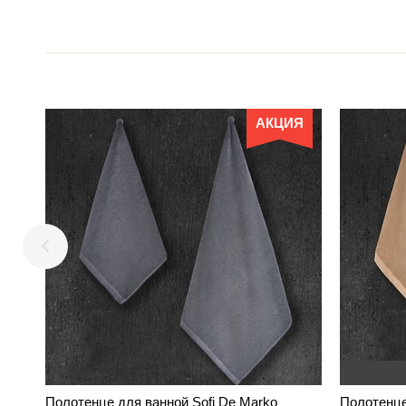
АКЦИЯ
Полотенце для ванной Sofi De Marko
Полотенце