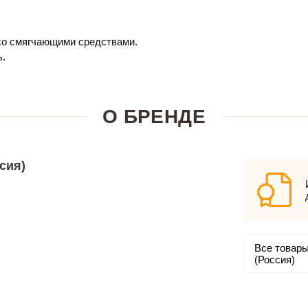
 со смягчающими средствами.
ь.
О БРЕНДЕ
сия)
Все товары
(Россия)