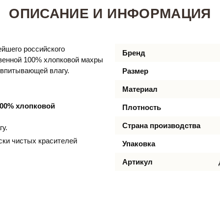
ОПИСАНИЕ И ИНФОРМАЦИЯ
ейшего российского
Бренд
твенной 100% хлопковой махры
 впитывающей влагу.
Размер
Материал
100% хлопковой
Плотность
Страна производства
гу.
ски чистых красителей
Упаковка
Артикул