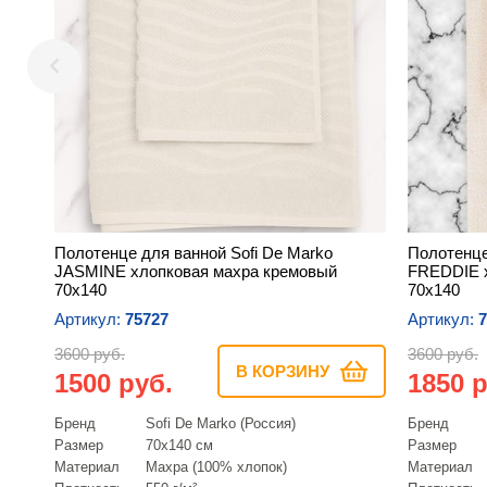
Полотенце для ванной Sofi De Marko
Полотенце
JASMINE хлопковая махра кремовый
FREDDIE 
70х140
70х140
Артикул:
75727
Артикул:
7
3600 руб.
3600 руб.
В КОРЗИНУ
1500 руб.
1850 р
Бренд
Sofi De Marko (Россия)
Бренд
Размер
70х140 см
Размер
Материал
Махра (100% хлопок)
Материал