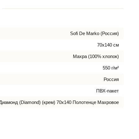
Sofi De Marko (Россия)
70х140 см
Махра (100% хлопок)
550 г/м²
Россия
ПВХ-пакет
Диамонд (Diamond) (крем) 70х140 Полотенце Махровое