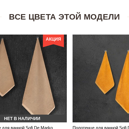
ВСЕ ЦВЕТА ЭТОЙ МОДЕЛИ
АКЦИЯ
НЕТ В НАЛИЧИИ
 для ванной Sofi De Marko
Полотенце для ванной Sofi 