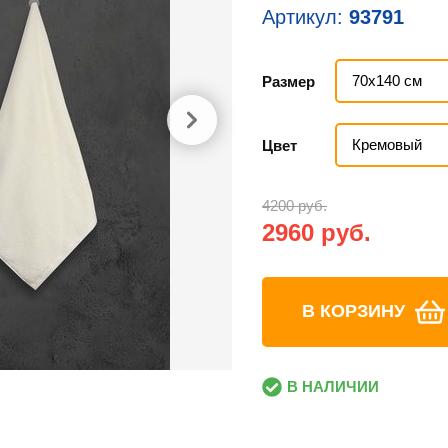
Артикул:
93791
70х140 см
Размер
Кремовый
Цвет
4200 руб.
2960 руб.
В КОРЗИНУ
В НАЛИЧИИ