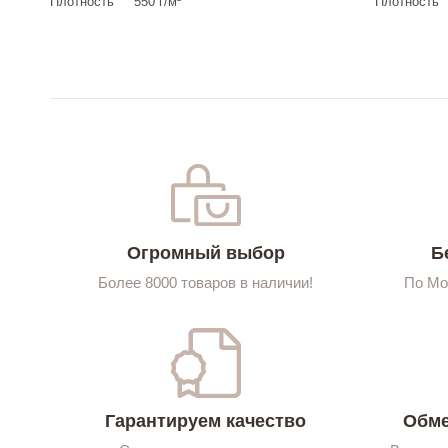
Плотность
550 г/м²
Плотность
Огромный выбор
Б
Более 8000 товаров в наличии!
По Мо
Гарантируем качество
Обме