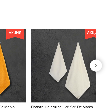
АКЦИЯ
АКЦИЯ
De Marko
Полотенце для ванной Sofi De Marko