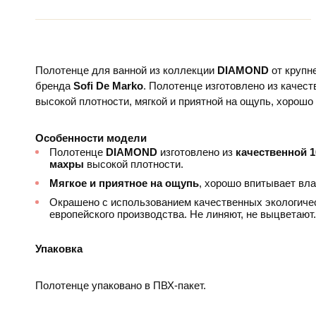
Полотенце для ванной из коллекции
DIAMOND
от крупн
бренда
Sofi De Marko
. Полотенце изготовлено из качес
высокой плотности, мягкой и приятной на ощупь, хорошо
Особенности модели
Полотенце
DIAMOND
изготовлено из
качественной 
махры
высокой плотности.
Мягкое и приятное на ощупь
, хорошо впитывает вла
Окрашено с использованием качественных экологиче
европейского производства. Не линяют, не выцветают.
Упаковка
Полотенце упаковано в ПВХ-пакет.