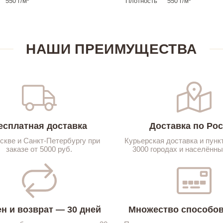
550 г/м²
Плотность
550 г/м²
НАШИ ПРЕИМУЩЕСТВА
есплатная доставка
Доставка по Ро
скве и Санкт-Петербургу при
Курьерская доставка и пунк
заказе от 5000 руб.
3000 городах и населённы
н и возврат — 30 дней
Множество способов