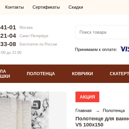
Контакты
Сертификаты
Скидки
-41-01
Москва
-21-04
Санкт-Петербург
-33-08
Бесплатно по России
Принимаем к оплате:
:00 до 21:00
ЛА
ПОЛОТЕНЦА
КОВРИКИ
СКАТЕР
УШКИ
АКЦИЯ
Главная
→
Полотенца
Полотенце для ванн
V5 100х150