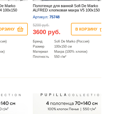
De Marko
Полотенце для ванной Sofi De Marko
4 100х150
ALFRED хлопковая махра V5 100х150
Артикул:
75748
5200 руб.
ОРЗИНУ
В КОРЗИНУ
3600 руб.
ссия)
Бренд
Sofi De Marko (Россия)
Размер
100х150 см
ок)
Материал
Махра (100% хлопок)
Плотность
550 г/м²