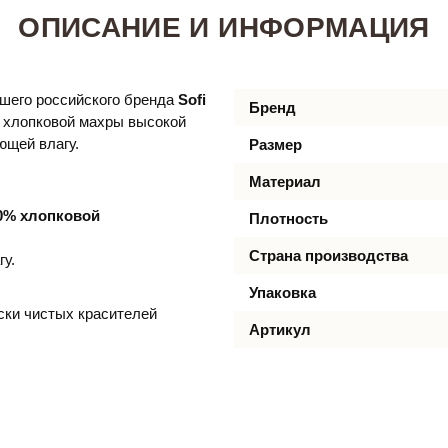
ОПИСАНИЕ И ИНФОРМАЦИЯ
йшего российского бренда
Sofi
Бренд
% хлопковой махры высокой
ющей влагу.
Размер
Материал
0% хлопковой
Плотность
Страна производства
гу.
Упаковка
ски чистых красителей
Артикул