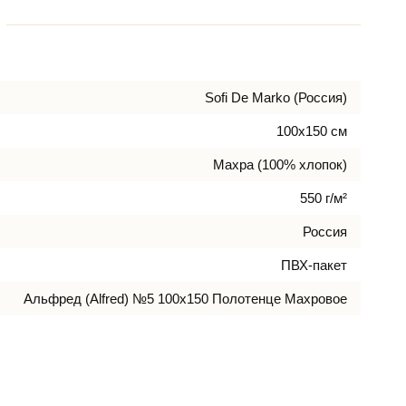
Sofi De Marko (Россия)
100х150 см
Махра (100% хлопок)
550 г/м²
Россия
ПВХ-пакет
Альфред (Alfred) №5 100х150 Полотенце Махровое