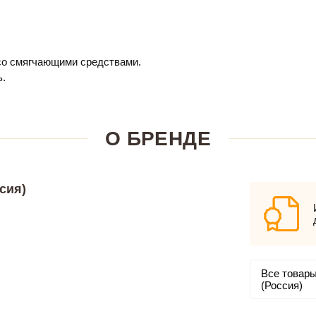
 со смягчающими средствами.
ь.
О БРЕНДЕ
сия)
Все товары
(Россия)