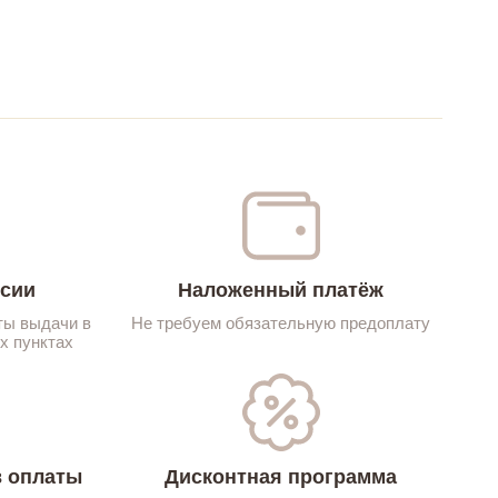
ссии
Наложенный платёж
ты выдачи в
Не требуем обязательную предоплату
х пунктах
 оплаты
Дисконтная программа