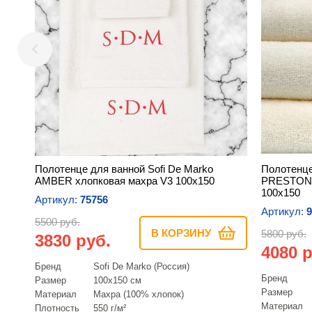
Полотенце для ванной Sofi De Marko
Полотенце
AMBER хлопковая махра V3 100х150
PRESTON 
100х150
Артикул:
75756
Артикул:
9
5500 руб.
В КОРЗИНУ
5800 руб.
3830 руб.
4080 р
Бренд
Sofi De Marko (Россия)
Бренд
Размер
100х150 см
Размер
Материал
Махра (100% хлопок)
Материал
Плотность
550 г/м²