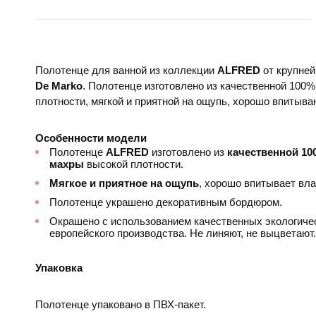
Полотенце для ванной из коллекции
ALFRED
от крупне
De Marko
. Полотенце изготовлено из качественной 100
плотности, мягкой и приятной на ощупь, хорошо впитыва
Особенности модели
Полотенце
ALFRED
изготовлено из
качественной 10
махры
высокой плотности.
Мягкое и приятное на ощупь
, хорошо впитывает вла
Полотенце украшено декоративным бордюром.
Окрашено с использованием качественных экологиче
европейского производства. Не линяют, не выцветают.
Упаковка
Полотенце упаковано в ПВХ-пакет.