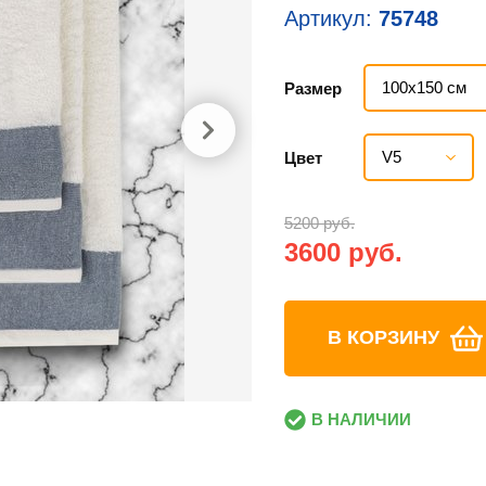
Артикул:
75748
100х150 см
Размер
V5
Цвет
5200 руб.
3600 руб.
В КОРЗИНУ
В НАЛИЧИИ