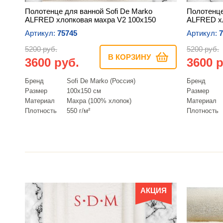
Полотенце для ванной Sofi De Marko
Полотенце
ALFRED хлопковая махра V2 100х150
ALFRED хл
Артикул:
75745
Артикул:
7
5200 руб.
5200 руб.
В КОРЗИНУ
3600 руб.
3600 р
Бренд
Sofi De Marko (Россия)
Бренд
Размер
100х150 см
Размер
Материал
Махра (100% хлопок)
Материал
Плотность
550 г/м²
Плотность
АКЦИЯ