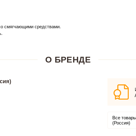
 со смягчающими средствами.
ь.
О БРЕНДЕ
сия)
Все товары
(Россия)