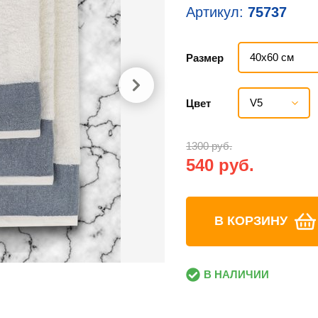
Артикул:
75737
40х60 см
Размер
V5
Цвет
1300 руб.
540 руб.
В КОРЗИНУ
В НАЛИЧИИ