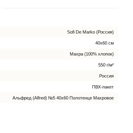
Sofi De Marko (Россия)
40х60 см
Махра (100% хлопок)
550 г/м²
Россия
ПВХ-пакет
Альфред (Alfred) №5 40х60 Полотенце Махровое