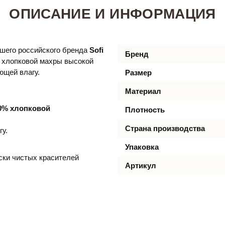
ОПИСАНИЕ И ИНФОРМАЦИЯ
йшего российского бренда
Sofi
Бренд
% хлопковой махры высокой
ющей влагу.
Размер
Материал
0% хлопковой
Плотность
Страна производства
гу.
Упаковка
ски чистых красителей
Артикул