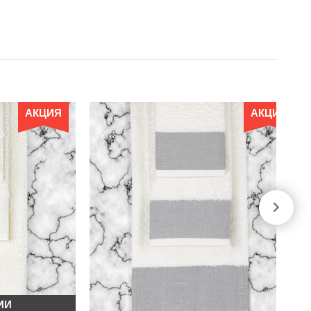
АКЦИЯ
АКЦИЯ
ИИ