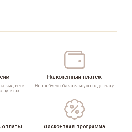
ссии
Наложенный платёж
ты выдачи в
Не требуем обязательную предоплату
х пунктах
 оплаты
Дисконтная программа