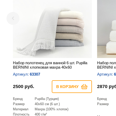
Набор полотенец для ванной 6 шт. Pupilla
Набор поло
BERNINI хлопковая махра 40х60
BERNINI х
Артикул:
63307
Артикул:
6
2500 руб.
2870 руб
В КОРЗИНУ
Бренд
Pupilla (Турция)
Бренд
Размер
40х60 см (6 шт.)
Размер
Материал
Махра (100% хлопок)
Плотность
400 г/м²