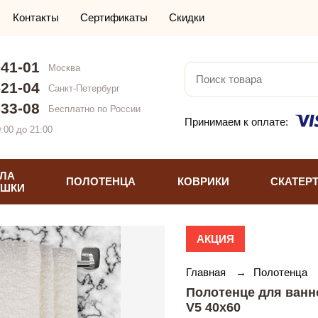
Контакты
Сертификаты
Скидки
-41-01
Москва
-21-04
Санкт-Петербург
-33-08
Бесплатно по России
Принимаем к оплате:
:00 до 21:00
ЛА
ПОЛОТЕНЦА
КОВРИКИ
СКАТЕР
УШКИ
АКЦИЯ
Главная
→
Полотенца
Полотенце для ванн
V5 40х60