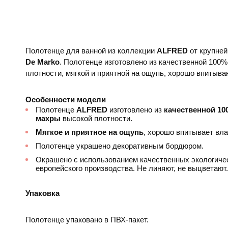
Полотенце для ванной из коллекции
ALFRED
от крупне
De Marko
. Полотенце изготовлено из качественной 100
плотности, мягкой и приятной на ощупь, хорошо впитыва
Особенности модели
Полотенце
ALFRED
изготовлено из
качественной 10
махры
высокой плотности.
Мягкое и приятное на ощупь
, хорошо впитывает вла
Полотенце украшено декоративным бордюром.
Окрашено с использованием качественных экологиче
европейского производства. Не линяют, не выцветают.
Упаковка
Полотенце упаковано в ПВХ-пакет.