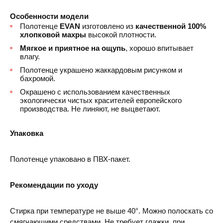
Особенности модели
Полотенце
EVAN
изготовлено из
качественной 100%
хлопковой махры
высокой плотности.
Мягкое и приятное на ощупь
, хорошо впитывает
влагу.
Полотенце украшено жаккардовым рисунком и
бахромой.
Окрашено с использованием качественных
экологически чистых красителей европейского
производства. Не линяют, не выцветают.
Упаковка
Полотенце упаковано в ПВХ-пакет.
Рекомендации по уходу
Стирка при температуре не выше 40°. Можно полоскать со
смягчающими средствами. Не требует глажки, при