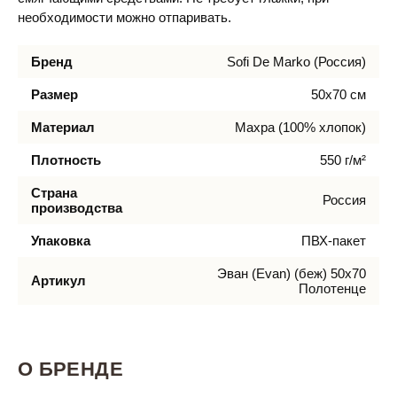
необходимости можно отпаривать.
Бренд
Sofi De Marko (Россия)
Размер
50х70 см
Материал
Махра (100% хлопок)
Плотность
550 г/м²
Страна
Россия
производства
Упаковка
ПВХ-пакет
Эван (Evan) (беж) 50х70
Артикул
Полотенце
О БРЕНДЕ