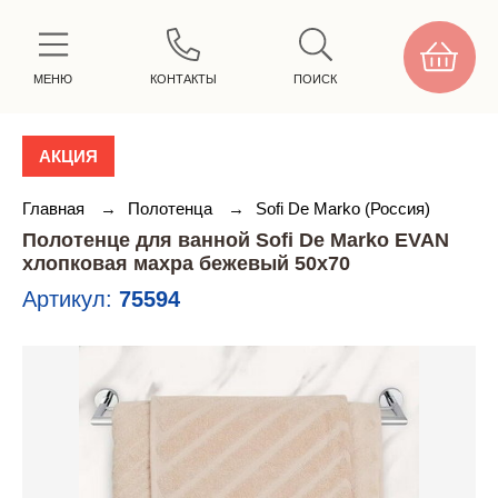
МЕНЮ
КОНТАКТЫ
ПОИСК
АКЦИЯ
Главная
→
Полотенца
→
Sofi De Marko (Россия)
Полотенце для ванной Sofi De Marko EVAN
хлопковая махра бежевый 50х70
Артикул:
75594