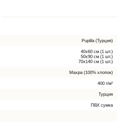
Pupilla (Турция)
40х60 см (1 шт.)
50х90 см (1 шт.)
70х140 см (1 шт.)
Махра (100% хлопок)
400 г/м²
Турция
ПВХ сумка