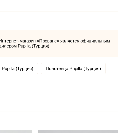
Интернет-магазин «Прованс» является официальным
дилером Pupilla (Турция)
Pupilla (Турция)
Полотенца Pupilla (Турция)