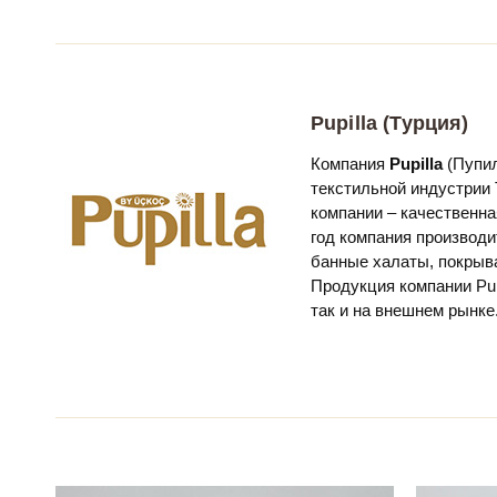
Pupilla (Турция)
Компания
Pupilla
(Пупил
текстильной индустрии 
компании – качественна
год компания производи
банные халаты, покрыв
Продукция компании Pup
так и на внешнем рынке