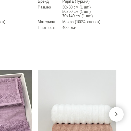
Бренд
Pupilla (Турция)
Размер
30х50 см (1 шт.)
50х90 см (1 шт.)
70х140 см (1 шт.)
ок)
Материал
Махра (100% хлопок)
Плотность
400 г/м²