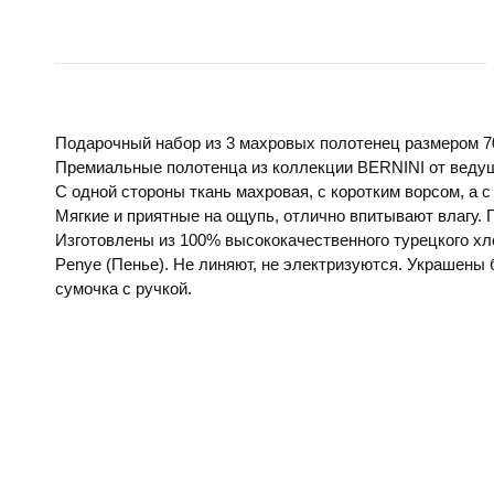
Подарочный набор из 3 махровых полотенец размером 70
Премиальные полотенца из коллекции BERNINI от ведуще
С одной стороны ткань махровая, с коротким ворсом, а с 
Мягкие и приятные на ощупь, отлично впитывают влагу. П
Изготовлены из 100% высококачественного турецкого хл
Penye (Пенье). Не линяют, не электризуются. Украшены 
сумочка с ручкой.