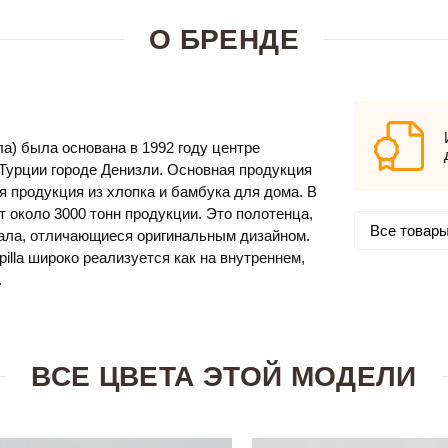
О БРЕНДЕ
а) была основана в 1992 году центре
Турции городе Денизли. Основная продукция
я продукция из хлопка и бамбука для дома. В
т около 3000 тонн продукции. Это полотенца,
Все товары 
ала, отличающиеся оригинальным дизайном.
illa широко реализуется как на внутреннем,
.
ВСЕ ЦВЕТА ЭТОЙ МОДЕЛИ