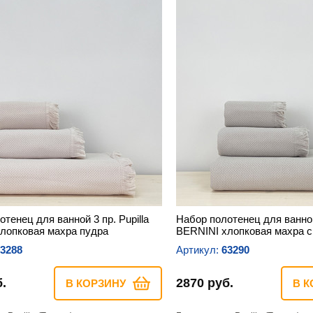
тенец для ванной 3 пр. Pupilla
Набор полотенец для ванной 
лопковая махра пудра
BERNINI хлопковая махра 
3288
Артикул:
63290
.
2870 руб.
В КОРЗИНУ
В К