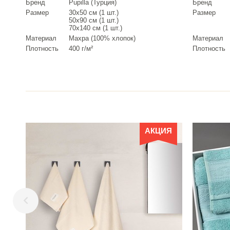
Бренд
Pupilla (Турция)
Бренд
Размер
30х50 см (1 шт.)
Размер
50х90 см (1 шт.)
70х140 см (1 шт.)
Материал
Махра (100% хлопок)
Материал
Плотность
400 г/м²
Плотность
АКЦИЯ