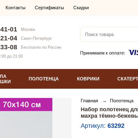
Контакты
Сертификаты
Скидки
-41-01
Москва
-21-04
Санкт-Петербург
-33-08
Бесплатно по России
Принимаем к оплате:
:00 до 21:00
ЛА
ПОЛОТЕНЦА
КОВРИКИ
СКАТЕР
УШКИ
Главная
→
Полотенца
Набор полотенец для
махра тёмно-бежев
Артикул:
63292