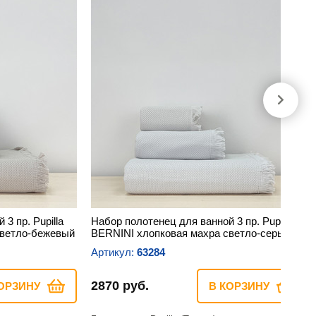
3 пр. Pupilla
Набор полотенец для ванной 3 пр. Pupilla
светло-бежевый
BERNINI хлопковая махра светло-серый
Артикул:
63284
2870 руб.
ОРЗИНУ
В КОРЗИНУ