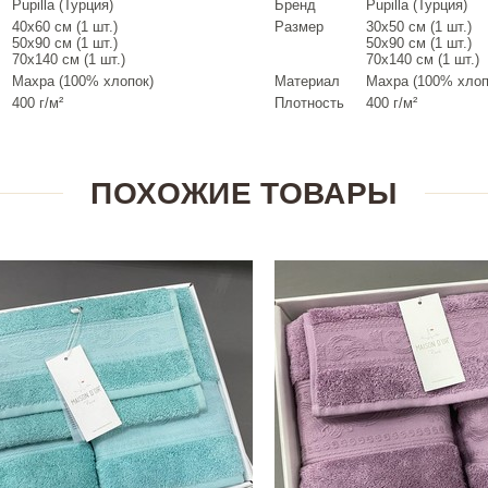
Pupilla (Турция)
Бренд
Pupilla (Турция)
40х60 см (1 шт.)
Размер
30х50 см (1 шт.)
50х90 см (1 шт.)
50х90 см (1 шт.)
70х140 см (1 шт.)
70х140 см (1 шт.)
Махра (100% хлопок)
Материал
Махра (100% хлоп
400 г/м²
Плотность
400 г/м²
ПОХОЖИЕ ТОВАРЫ