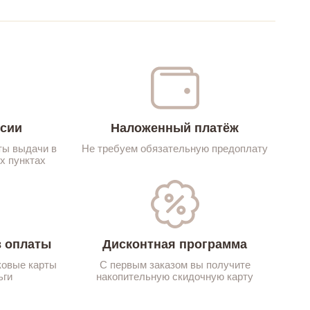
ссии
Наложенный платёж
ты выдачи в
Не требуем обязательную предоплату
х пунктах
 оплаты
Дисконтная программа
ковые карты
С первым заказом вы получите
ьги
накопительную скидочную карту