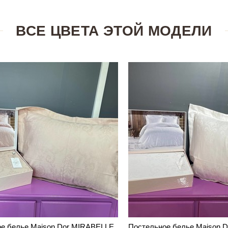
ВСЕ ЦВЕТА ЭТОЙ МОДЕЛИ
е белье Maison Dor MIRABELLE
Постельное белье Maison 