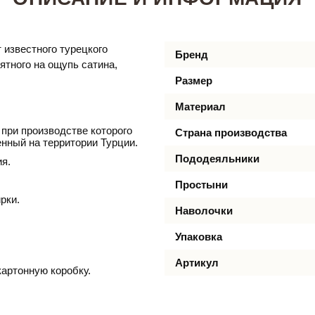
т известного турецкого
Бренд
иятного на ощупь сатина,
Размер
Материал
 при производстве которого
Страна производства
нный на территории Турции.
Пододеяльники
я.
Простыни
рки.
Наволочки
Упаковка
Артикул
артонную коробку.