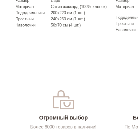
Размер
Евро
Размер
Материал
Сатин-жаккард (100% хлопок)
Материал
Пододеяльники
200х220 см (1 шт.)
Пододеяль
Простыни
240х260 см (1 шт.)
Простыни
Наволочки
50х70 см (4 шт.)
Наволочки
Огромный выбор
Б
Более 8000 товаров в наличии!
По Мо