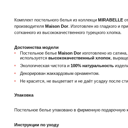
Комплект постельного белья из коллекци
MIRABELLE
о
производителя
Maison Dor​
. Изготовлен из гладкого и пр
сотканного из высококачественного турецкого хлопка.
Достоинства модели
Постельное белье
Maison Dor
изготовлено из сатина,
используется
высококачественный хлопок
, выраще
Экологическая чистота и
100% натуральность
издели
Декорирован жаккардовым орнаментом.
Не красится, не выцветает и не даёт усадку после сти
Упаковка
Постельное белье упаковано в фирменную подарочную к
Инструкции по уходу