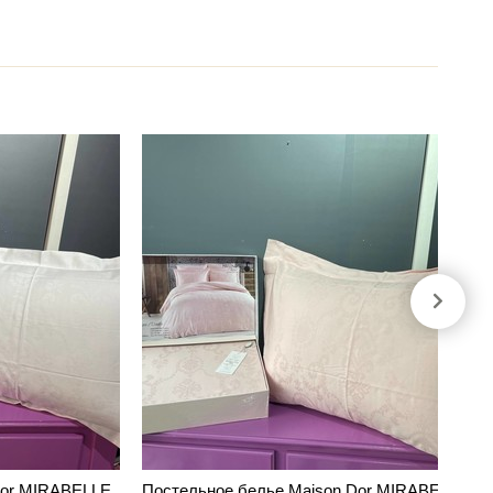
Dor MIRABELLE
Постельное белье Maison Dor MIRABELLE