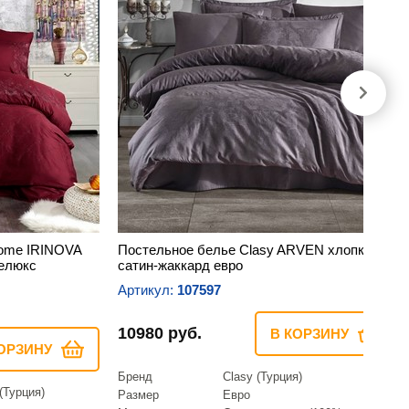
Home IRINOVA
Постельное белье Clasy ARVEN хлопковый
делюкс
сатин-жаккард евро
Артикул:
107597
10980 руб.
В КОРЗИНУ
ОРЗИНУ
Бренд
Clasy (Турция)
(Турция)
Размер
Евро