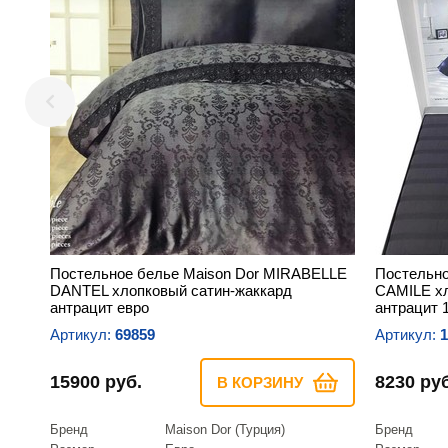
Постельное белье Maison Dor MIRABELLE
Постельно
DANTEL хлопковый сатин-жаккард
CAMILE хл
антрацит евро
антрацит 
Артикул:
69859
Артикул:
1
15900 руб.
8230 руб
В КОРЗИНУ
Бренд
Maison Dor (Турция)
Бренд