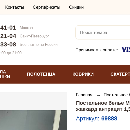
Контакты
Сертификаты
Скидки
-41-01
Москва
-21-04
Санкт-Петербург
-33-08
Бесплатно по России
Принимаем к оплате:
:00 до 21:00
ЛА
ПОЛОТЕНЦА
КОВРИКИ
СКАТЕР
УШКИ
Главная
→
Постельное
Постельное белье M
жаккард антрацит 1
Артикул:
69888