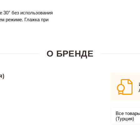
е 30° без использования
м режиме. Глажка при
О БРЕНДЕ
я)
Все товары
(Турция)