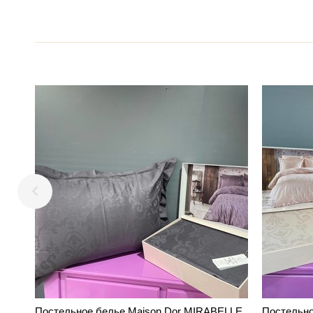
Постельное белье Maison Dor MIRABELLE
Постельно