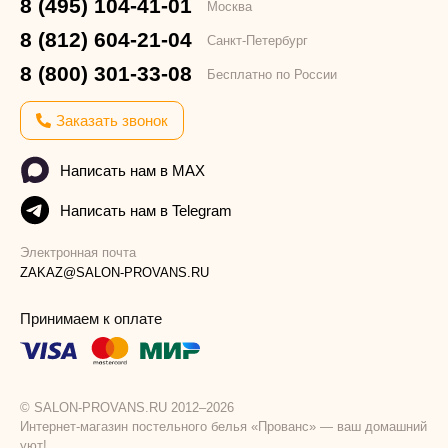
8 (495) 104-41-01
Москва
8 (812) 604-21-04
Санкт-Петербург
8 (800) 301-33-08
Бесплатно по России
Заказать звонок
Написать нам в MAX
Написать нам в Telegram
Электронная почта
ZAKAZ@SALON-PROVANS.RU
Принимаем к оплате
© SALON-PROVANS.RU 2012–2026
Интернет-магазин постельного белья «Прованс» — ваш домашний
уют!