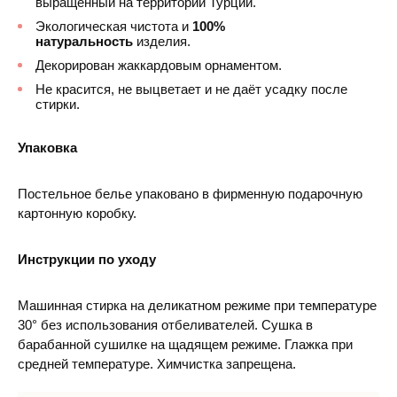
выращенный на территории Турции.
Экологическая чистота и
100%
натуральность
изделия.
Декорирован жаккардовым орнаментом.
Не красится, не выцветает и не даёт усадку после
стирки.
Упаковка
Постельное белье упаковано в фирменную подарочную
картонную коробку.
Инструкции по уходу
Машинная стирка на деликатном режиме при температуре
30° без использования отбеливателей. Сушка в
барабанной сушилке на щадящем режиме. Глажка при
средней температуре. Химчистка запрещена.