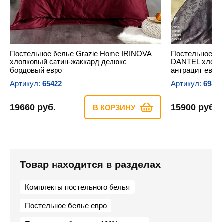
Постельное белье Grazie Home IRINOVA
Постельное б
хлопковый сатин-жаккард делюкс
DANTEL хлопк
бордовый евро
антрацит евро
Артикул:
65422
Артикул:
6985
19660 руб.
15900 руб.
В КОРЗИНУ
Товар находится в разделах
Комплекты постельного белья
Постельное белье евро