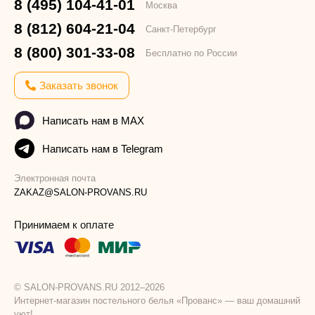
8 (495) 104-41-01
Москва
8 (812) 604-21-04
Санкт-Петербург
8 (800) 301-33-08
Бесплатно по России
Заказать звонок
Написать нам в MAX
Написать нам в Telegram
Электронная почта
ZAKAZ@SALON-PROVANS.RU
Принимаем к оплате
© SALON-PROVANS.RU 2012–2026
Интернет-магазин постельного белья «Прованс» — ваш домашний
уют!