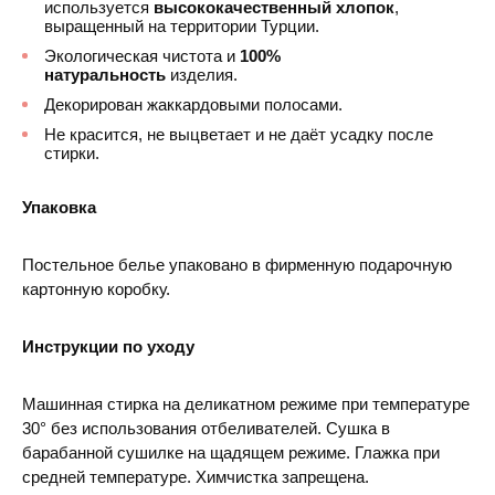
используется
высококачественный хлопок
,
выращенный на территории Турции.
Экологическая чистота и
100%
натуральность
изделия.
Декорирован жаккардовыми полосами.
Не красится, не выцветает и не даёт усадку после
стирки.
Упаковка
Постельное белье упаковано в фирменную подарочную
картонную коробку.
Инструкции по уходу
Машинная стирка на деликатном режиме при температуре
30° без использования отбеливателей. Сушка в
барабанной сушилке на щадящем режиме. Глажка при
средней температуре. Химчистка запрещена.