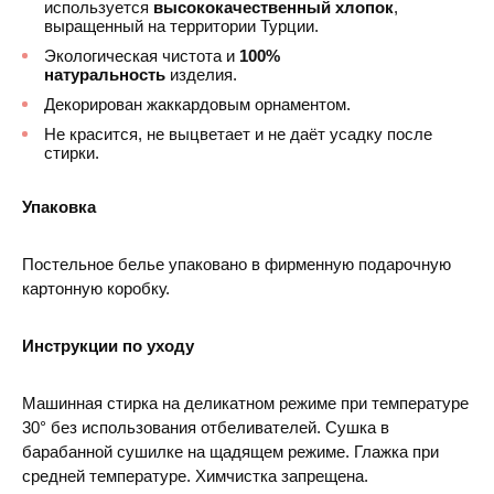
используется
высококачественный хлопок
,
выращенный на территории Турции.
Экологическая чистота и
100%
натуральность
изделия.
Декорирован жаккардовым орнаментом.
Не красится, не выцветает и не даёт усадку после
стирки.
Упаковка
Постельное белье упаковано в фирменную подарочную
картонную коробку.
Инструкции по уходу
Машинная стирка на деликатном режиме при температуре
30° без использования отбеливателей. Сушка в
барабанной сушилке на щадящем режиме. Глажка при
средней температуре. Химчистка запрещена.