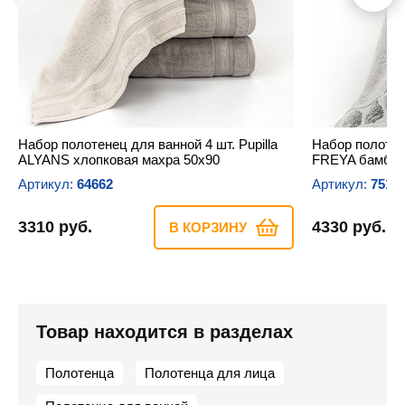
Набор полотенец для ванной 4 шт. Pupilla
Набор полотене
ALYANS хлопковая махра 50х90
FREYA бамбук
Артикул:
64662
Артикул:
7513
3310 руб.
4330 руб.
В КОРЗИНУ
Товар находится в разделах
Полотенца
Полотенца для лица