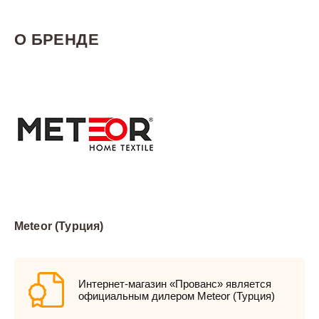
О БРЕНДЕ
Meteor (Турция)
Интернет-магазин «Прованс» является
официальным дилером Meteor (Турция)