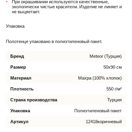
При окрашивании используются качественные,
экологически чистые красители. Изделие не линяет и
не выцветает.
Упаковка
Полотенце упаковано в полиэтиленовый пакет.
Бренд
Meteor (Турция)
Размер
50х90 см
Материал
Махра (100% хлопок)
Плотность
550 г/м²
Страна производства
Турция
Упаковка
Полиэтиленовый пакет
Артикул
12418коричневый