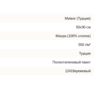
Meteor (Турция)
50х90 см
Махра (100% хлопок)
550 г/м²
Турция
Полиэтиленовый пакет
12418кремовый