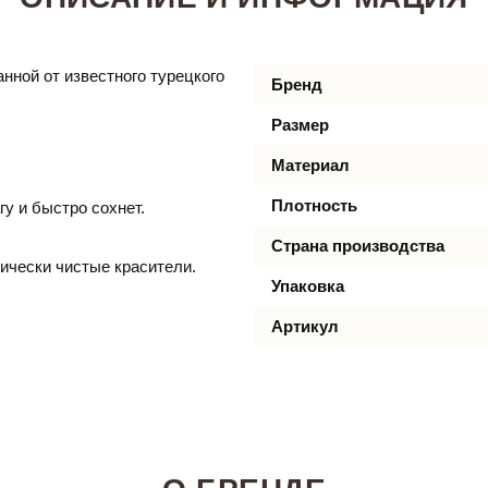
нной от известного турецкого
Бренд
Размер
Материал
Плотность
гу и быстро сохнет.
Страна производства
ически чистые красители.
Упаковка
Артикул