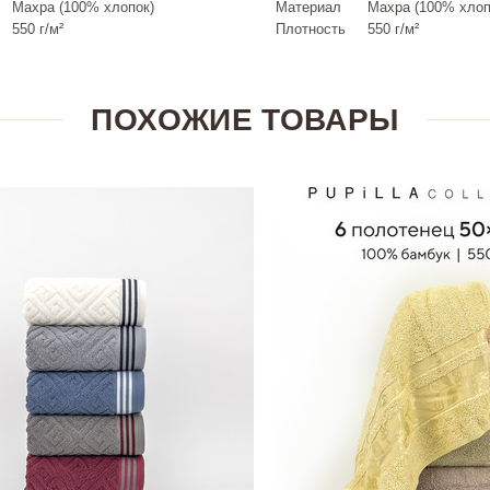
Махра (100% хлопок)
Материал
Махра (100% хлоп
550 г/м²
Плотность
550 г/м²
ПОХОЖИЕ ТОВАРЫ