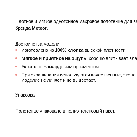
Плотное и мягкое однотонное махровое полотенце для ва
бренда
Meteor
.
Достоинства модели
Изготовлено из
100% хлопка
высокой плотности.
Мягкое и приятное на ощупь
, хорошо впитывает вла
Украшено жаккардовым орнаментом.
При окрашивании используются качественные, эколог
Изделие не линяет и не выцветает.
Упаковка
Полотенце упаковано в полиэтиленовый пакет.