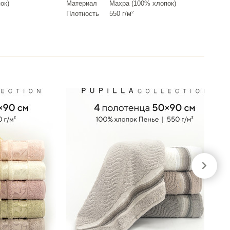
ок)
Материал
Махра (100% хлопок)
Плотность
550 г/м²