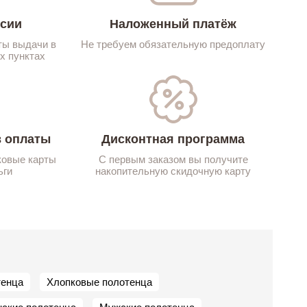
ссии
Наложенный платёж
ты выдачи в
Не требуем обязательную предоплату
х пунктах
 оплаты
Дисконтная программа
ковые карты
С первым заказом вы получите
ьги
накопительную скидочную карту
тенца
Хлопковые полотенца