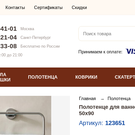
Контакты
Сертификаты
Скидки
-41-01
Москва
-21-04
Санкт-Петербург
-33-08
Бесплатно по России
Принимаем к оплате:
:00 до 21:00
ЛА
ПОЛОТЕНЦА
КОВРИКИ
СКАТЕР
УШКИ
Главная
→
Полотенца
Полотенце для ванн
50х90
Артикул:
123651