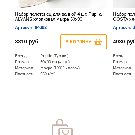
Набор полотенец для ванной 4 шт. Pupilla
Набор поло
ALYANS хлопковая махра 50х90
COSTA хло
Артикул:
64662
Артикул:
6
3310 руб.
4930 руб
В КОРЗИНУ
Бренд
Pupilla (Турция)
Бренд
Размер
50х90 см (4 шт.)
Размер
Материал
Махра (100% хлопок)
Материал
Плотность
550 г/м²
Плотность