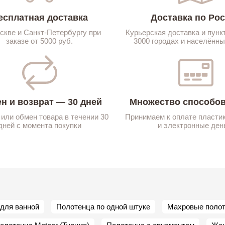
есплатная доставка
Доставка по Ро
скве и Санкт-Петербургу при
Курьерская доставка и пунк
заказе от 5000 руб.
3000 городах и населённы
н и возврат — 30 дней
Множество способов
 или обмен товара в течении 30
Принимаем к оплате пласти
дней с момента покупки
и электронные ден
для ванной
Полотенца по одной штуке
Махровые поло