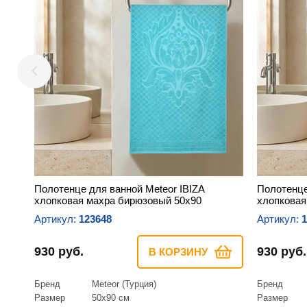
Полотенце для ванной Meteor IBIZA
Полотенце
хлопковая махра бирюзовый 50х90
хлопковая
Артикул:
123648
Артикул:
1
930 руб.
930 руб.
В КОРЗИНУ
Бренд
Meteor (Турция)
Бренд
Размер
50х90 см
Размер