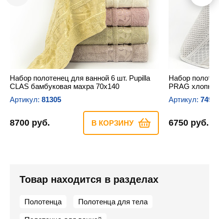
Набор полотенец для ванной 6 шт. Pupilla
Набор полотене
CLAS бамбуковая махра 70х140
PRAG хлопков
Артикул:
81305
Артикул:
7494
8700 руб.
6750 руб.
В КОРЗИНУ
Товар находится в разделах
Полотенца
Полотенца для тела