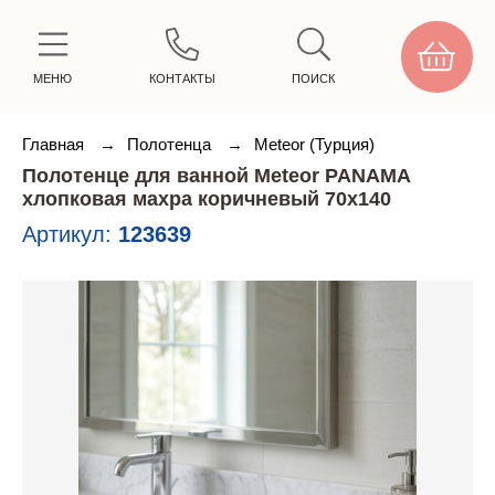
МЕНЮ
КОНТАКТЫ
ПОИСК
Главная
→
Полотенца
→
Meteor (Турция)
Полотенце для ванной Meteor PANAMA
хлопковая махра коричневый 70х140
Артикул:
123639