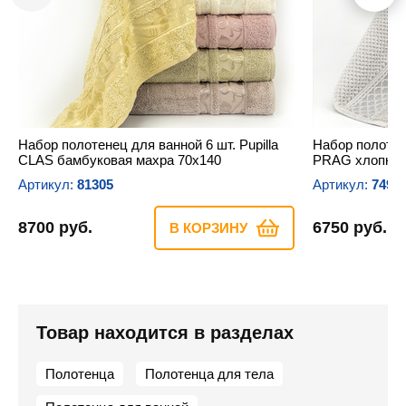
Набор полотенец для ванной 6 шт. Pupilla
Набор полотене
CLAS бамбуковая махра 70х140
PRAG хлопков
Артикул:
81305
Артикул:
7494
8700 руб.
6750 руб.
В КОРЗИНУ
Товар находится в разделах
Полотенца
Полотенца для тела