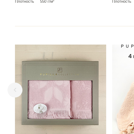
Плотность
550 г/м²
Плотность