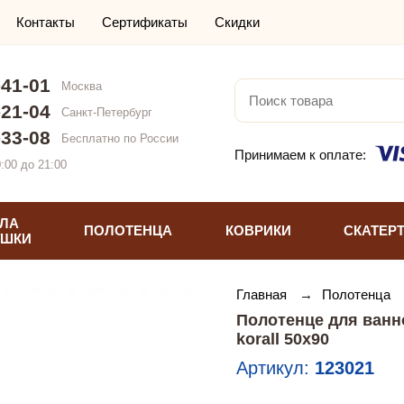
Контакты
Сертификаты
Скидки
-41-01
Москва
-21-04
Санкт-Петербург
-33-08
Бесплатно по России
Принимаем к оплате:
:00 до 21:00
ЛА
ПОЛОТЕНЦА
КОВРИКИ
СКАТЕР
УШКИ
Главная
→
Полотенца
Полотенце для ванн
korall 50х90
Артикул:
123021