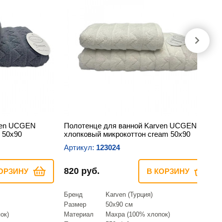
ven UCGEN
Полотенце для ванной Karven UCGEN
 50х90
хлопковый микрокоттон cream 50х90
Артикул:
123024
820 руб.
ОРЗИНУ
В КОРЗИНУ
Бренд
Karven (Турция)
Размер
50х90 см
ок)
Материал
Махра (100% хлопок)