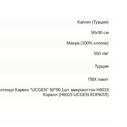
Karven (Турция)
50х90 см
Махра (100% хлопок)
550 г/м²
Турция
ПВХ пакет
отенце Карвен "UCGEN" 50*90 1шт. микрокоттон H6019
Коралл (H6019 UCGEN КОРАЛЛ)