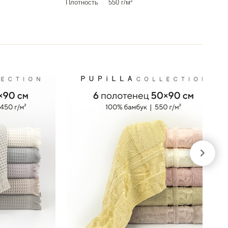
Плотность
550 г/м²