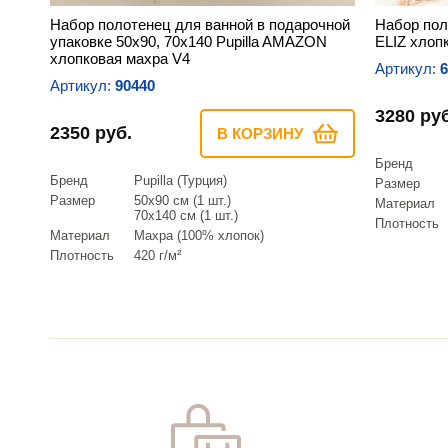
Набор полотенец для ванной в подарочной
Набор поло
упаковке 50х90, 70х140 Pupilla AMAZON
ELIZ хлоп
хлопковая махра V4
Артикул:
6
Артикул:
90440
3280 руб
2350 руб.
В КОРЗИНУ
Бренд
Бренд
Pupilla (Турция)
Размер
Размер
50х90 см (1 шт.)
Материал
70х140 см (1 шт.)
Плотность
Материал
Махра (100% хлопок)
Плотность
420 г/м²