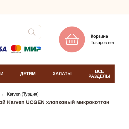
Корзина
Товаров нет
ВСЕ
ТИ
ДЕТЯМ
ХАЛАТЫ
РАЗДЕЛЫ
→
Karven (Турция)
ой Karven UCGEN хлопковый микрокоттон