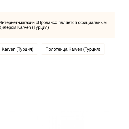
Интернет-магазин «Прованс» является официальным
дилером Karven (Турция)
 Karven (Турция)
Полотенца Karven (Турция)