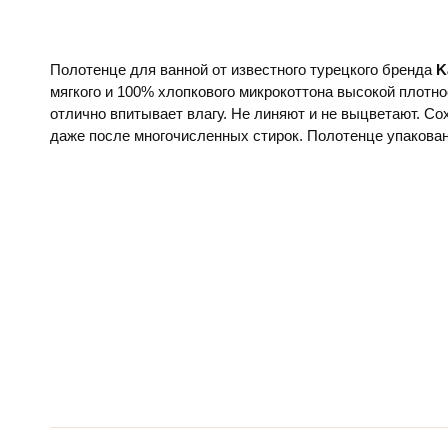
Полотенце для ванной от известного турецкого бренда
K
мягкого и 100% хлопкового микрокоттона высокой плотно
отлично впитывает влагу. Не линяют и не выцветают. С
даже после многочисленных стирок. Полотенце упакова