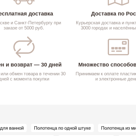
есплатная доставка
Доставка по Ро
скве и Санкт-Петербургу при
Курьерская доставка и пунк
заказе от 5000 руб.
3000 городах и населённы
н и возврат — 30 дней
Множество способов
 или обмен товара в течении 30
Принимаем к оплате пласти
дней с момента покупки
и электронные ден
для ванной
Полотенца по одной штуке
Полотенца из м