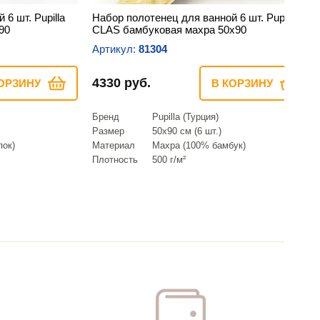
6 шт. Pupilla
Набор полотенец для ванной 6 шт. Pupilla
90
CLAS бамбуковая махра 50х90
Артикул:
81304
4330 руб.
ОРЗИНУ
В КОРЗИНУ
Бренд
Pupilla (Турция)
Размер
50х90 см (6 шт.)
ок)
Материал
Махра (100% бамбук)
Плотность
500 г/м²