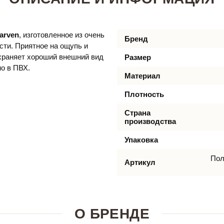
arven
, изготовленное из очень
Бренд
сти. Приятное на ощупь и
охраняет хороший внешний вид
Размер
но в ПВХ.
Материал
Плотность
Страна
производства
Упаковка
Пол
Артикул
О БРЕНДЕ