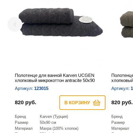
Полотенце для ванной Karven UCGEN
Полотенц
хлопковый микрокоттон antracite 50х90
хлопковый
Артикул:
123015
Артикул:
1
820 руб.
820 руб.
В КОРЗИНУ
Бренд
Karven (Турция)
Бренд
Размер
50х90 см
Размер
Материал
Махра (100% хлопок)
Материал