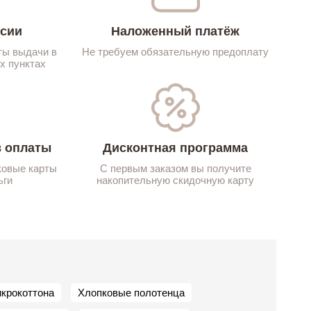
ссии
Наложенный платёж
ты выдачи в
Не требуем обязательную предоплату
х пунктах
 оплаты
Дисконтная программа
ковые карты
С первым заказом вы получите
ьги
накопительную скидочную карту
икрокоттона
Хлопковые полотенца