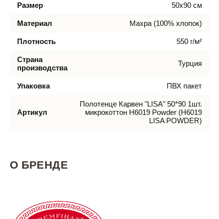
Размер
50х90 см
Материал
Махра (100% хлопок)
Плотность
550 г/м²
Страна
Турция
производства
Упаковка
ПВХ пакет
Полотенце Карвен "LISA" 50*90 1шт.
Артикул
микрокоттон H6019 Powder (H6019
LISA POWDER)
О БРЕНДЕ