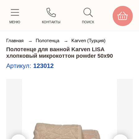
МЕНЮ
КОНТАКТЫ
ПОИСК
Главная
→
Полотенца
→
Karven (Турция)
Полотенце для ванной Karven LISA
хлопковый микрокоттон powder 50х90
Артикул:
123012