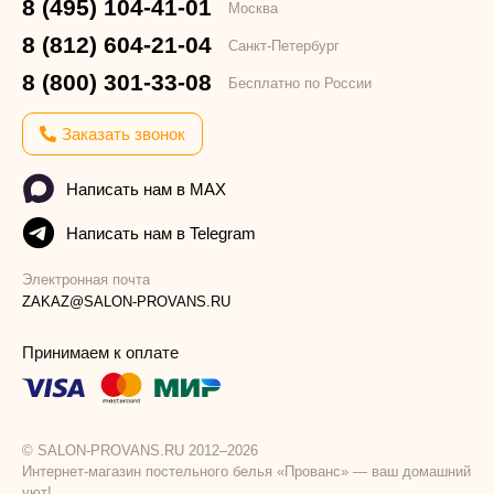
8 (495) 104-41-01
Москва
8 (812) 604-21-04
Санкт-Петербург
8 (800) 301-33-08
Бесплатно по России
Заказать звонок
Написать нам в MAX
Написать нам в Telegram
Электронная почта
ZAKAZ@SALON-PROVANS.RU
Принимаем к оплате
© SALON-PROVANS.RU 2012–2026
Интернет-магазин постельного белья «Прованс» — ваш домашний
уют!