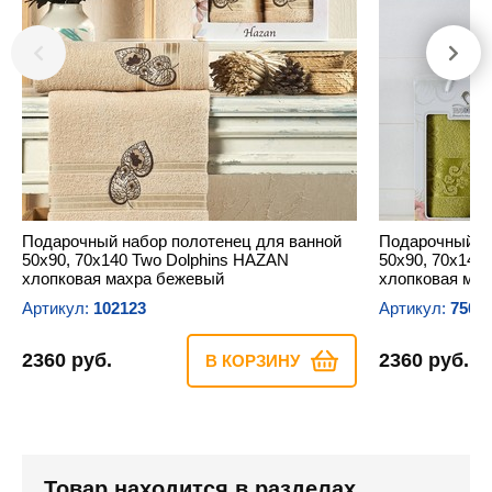
Подарочный набор полотенец для ванной
Подарочный на
50х90, 70х140 Two Dolphins HAZAN
50х90, 70х140
хлопковая махра бежевый
хлопковая ма
Артикул:
102123
Артикул:
7507
2360 руб.
2360 руб.
В КОРЗИНУ
Товар находится в разделах