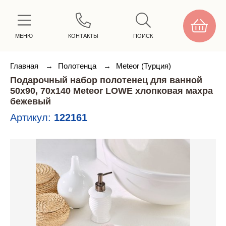
МЕНЮ
КОНТАКТЫ
ПОИСК
Главная
→
Полотенца
→
Meteor (Турция)
Подарочный набор полотенец для ванной
50х90, 70х140 Meteor LOWE хлопковая махра
бежевый
Артикул:
122161