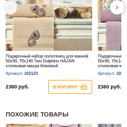
Подарочный набор полотенец для ванной
Подарочный на
50х90, 70х140 Two Dolphins HAZAN
50х90, 70х140
хлопковая махра бежевый
хлопковая мах
Артикул:
102123
Артикул:
1021
2360 руб.
2360 руб.
В КОРЗИНУ
ПОХОЖИЕ ТОВАРЫ