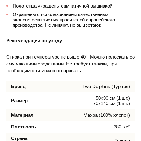
Полотенца украшены симпатичной вышивкой.
Окрашены с использованием качественных
экологически чистых красителей европейского
производства. Не линяют, не выцветают.
Рекомендации по уходу
Стирка при температуре не выше 40°. Можно полоскать со
смягчающими средствами. Не требует глажки, при
необходимости можно отпаривать.
Бренд
Two Dolphins (Турция)
50х90 см (1 шт.)
Размер
70х140 см (1 шт.)
Материал
Махра (100% хлопок)
Плотность
380 г/м²
Страна
Турция