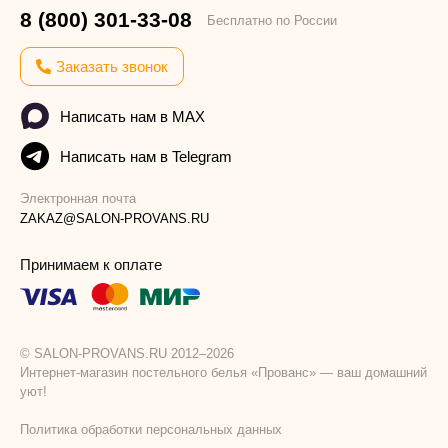
8 (800) 301-33-08
Бесплатно по России
Заказать звонок
Написать нам в MAX
Написать нам в Telegram
Электронная почта
ZAKAZ@SALON-PROVANS.RU
Принимаем к оплате
© SALON-PROVANS.RU 2012–2026
Интернет-магазин постельного белья «Прованс» — ваш домашний
уют!
Политика обработки персональных данных