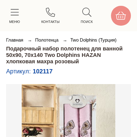
МЕНЮ
КОНТАКТЫ
ПОИСК
Главная
→
Полотенца
→
Two Dolphins (Турция)
Подарочный набор полотенец для ванной
50х90, 70х140 Two Dolphins HAZAN
хлопковая махра розовый
Артикул:
102117