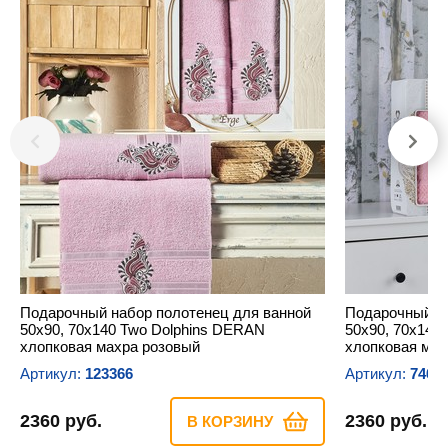
Подарочный набор полотенец для ванной
Подарочный на
50х90, 70х140 Two Dolphins DERAN
50х90, 70х140
хлопковая махра розовый
хлопковая мах
Артикул:
123366
Артикул:
7463
2360 руб.
2360 руб.
В КОРЗИНУ