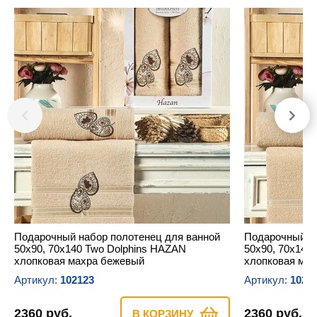
Подарочный набор полотенец для ванной
Подарочный на
50х90, 70х140 Two Dolphins HAZAN
50х90, 70х140
хлопковая махра бежевый
хлопковая ма
Артикул:
102123
Артикул:
1021
2360 руб.
2360 руб.
В КОРЗИНУ