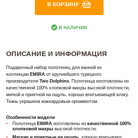
В КОРЗИНУ
В НАЛИЧИИ
ОПИСАНИЕ И ИНФОРМАЦИЯ
Подарочный набор полотенец для ванной из
коллекции
EMIRA​​
от крупнейшего турецкого
производителя
Two Dolphins
. Полотенца изготовлены из
качественной 100% хлопковой махры высокой плотности,
мягкой и приятной на ощупь, хорошо впитывающей влагу.
Ткань украшена жаккардовым орнаментом.
Особенности модели
Полотенца
EMIRA
изготовлены из
качественной 100%
хлопковой махры
высокой плотности.
Мягкие и приятные на ощупь
, хорошо впитывают