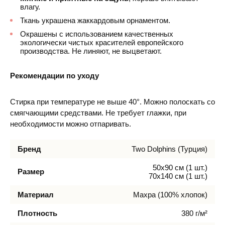
влагу.
Ткань украшена жаккардовым орнаментом.
Окрашены с использованием качественных
экологически чистых красителей европейского
производства. Не линяют, не выцветают.
Рекомендации по уходу
Стирка при температуре не выше 40°. Можно полоскать со
смягчающими средствами. Не требует глажки, при
необходимости можно отпаривать.
Бренд
Two Dolphins (Турция)
50х90 см (1 шт.)
Размер
70х140 см (1 шт.)
Материал
Махра (100% хлопок)
Плотность
380 г/м²