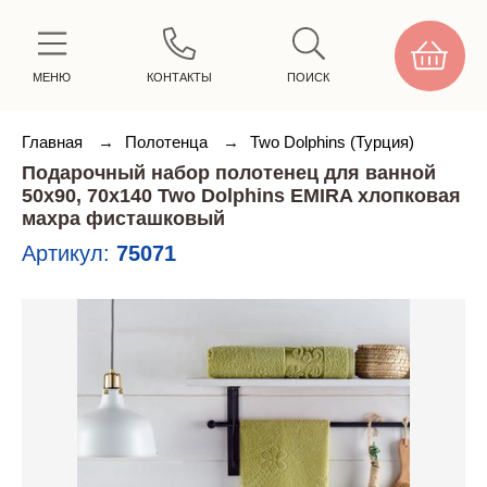
МЕНЮ
КОНТАКТЫ
ПОИСК
Главная
→
Полотенца
→
Two Dolphins (Турция)
Подарочный набор полотенец для ванной
50х90, 70х140 Two Dolphins EMIRA хлопковая
махра фисташковый
Артикул:
75071