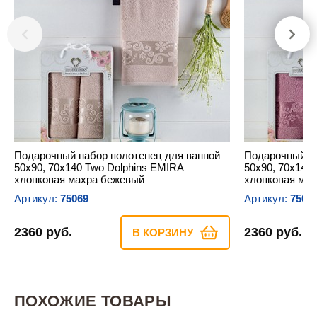
Подарочный набор полотенец для ванной
Подарочный на
50х90, 70х140 Two Dolphins EMIRA
50х90, 70х140
хлопковая махра бежевый
хлопковая ма
Артикул:
75069
Артикул:
7507
2360 руб.
2360 руб.
В КОРЗИНУ
ПОХОЖИЕ ТОВАРЫ