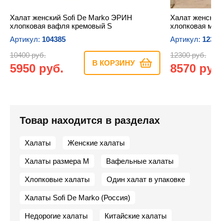
Халат женский Sofi De Marko ЭРИН
Халат женски
хлопковая вафля кремовый S
хлопковая мах
Артикул:
104385
Артикул:
1232
10400 руб.
12300 руб.
В КОРЗИНУ
5950 руб.
8570 руб
Товар находится в разделах
Халаты
Женские халаты
Халаты размера M
Вафельные халаты
Хлопковые халаты
Один халат в упаковке
Халаты Sofi De Marko (Россия)
Недорогие халаты
Китайские халаты