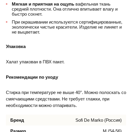
Мягкая и приятная на ощупь
вафельная ткань
средней плотности. Она отлично впитывает влагу и
быстро сохнет.
При окрашивании используются сертифицированные,
экологически чистые красители. Изделие не линяет и
не выцветает.
Упаковка
Халат упакован в ПВХ пакет.
Рекомендации по уходу
Стирка при температуре не выше 40°. Можно полоскать со
смягчающими средствами. Не требует глажки, при
необходимости можно отпаривать.
Бренд
Sofi De Marko (Россия)
Размер
M (54-56)