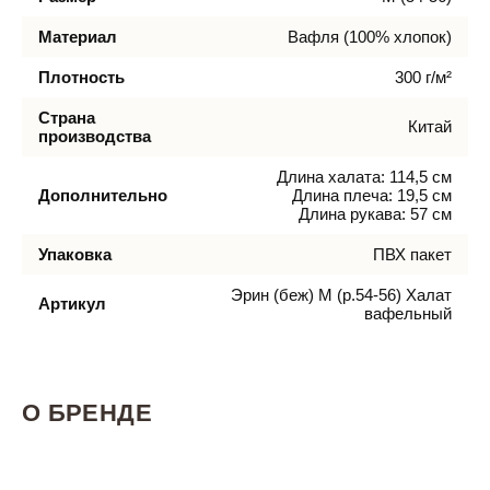
Материал
Вафля (100% хлопок)
Плотность
300 г/м²
Страна
Китай
производства
Длина халата: 114,5 см
Дополнительно
Длина плеча: 19,5 см
Длина рукава: 57 см
Упаковка
ПВХ пакет
Эрин (беж) M (р.54-56) Халат
Артикул
вафельный
О БРЕНДЕ