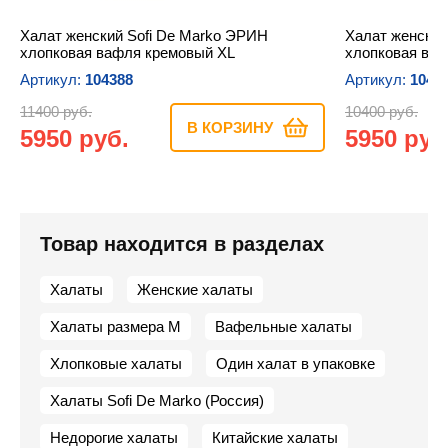
Халат женский Sofi De Marko ЭРИН
Халат женский
хлопковая вафля кремовый XL
хлопковая ва
Артикул:
104388
Артикул:
1043
11400 руб.
10400 руб.
В КОРЗИНУ
5950 руб.
5950 руб
Товар находится в разделах
Халаты
Женские халаты
Халаты размера M
Вафельные халаты
Хлопковые халаты
Один халат в упаковке
Халаты Sofi De Marko (Россия)
Недорогие халаты
Китайские халаты