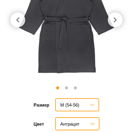
M (54-56)
Размер
Антрацит
Цвет