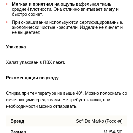
Мягкая и приятная на ощупь
вафельная ткань
средней плотности. Она отлично впитывает влагу и
быстро сохнет.
При окрашивании используются сертифицированные,
экологически чистые красители. Изделие не линяет и
не выцветает.
Упаковка
Халат упакован в ПВХ пакет.
Рекомендации по уходу
Стирка при температуре не выше 40°. Можно полоскать со
смягчающими средствами. Не требует глажки, при
необходимости можно отпаривать.
Бренд
Sofi De Marko (Россия)
Размер
M (54-56)