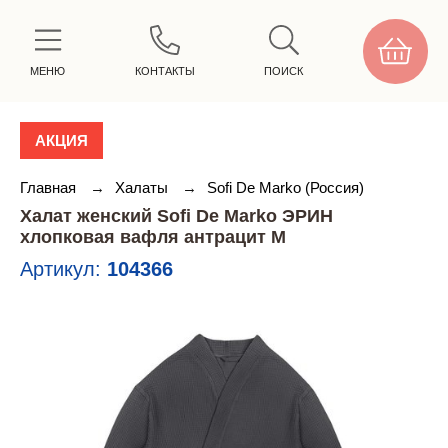
МЕНЮ
КОНТАКТЫ
ПОИСК
АКЦИЯ
Главная
→
Халаты
→
Sofi De Marko (Россия)
Халат женский Sofi De Marko ЭРИН
хлопковая вафля антрацит M
Артикул:
104366