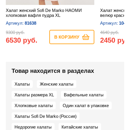
Халат женский Sofi De Marko НАОМИ
Халат женски
хлопковая вафля пудра XL
велюр красный
Артикул:
81638
Артикул:
1044
9300 руб.
4640 руб.
В КОРЗИНУ
6530 руб.
2450 руб
Товар находится в разделах
Халаты
Женские халаты
Халаты размера XL
Вафельные халаты
Хлопковые халаты
Один халат в упаковке
Халаты Sofi De Marko (Россия)
Недорогие халаты
Китайские халаты