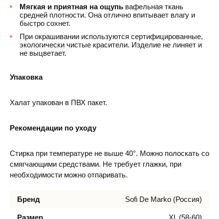
Мягкая и приятная на ощупь
вафельная ткань
средней плотности. Она отлично впитывает влагу и
быстро сохнет.
При окрашивании используются сертифицированные,
экологически чистые красители. Изделие не линяет и
не выцветает.
Упаковка
Халат упакован в ПВХ пакет.
Рекомендации по уходу
Стирка при температуре не выше 40°. Можно полоскать со
смягчающими средствами. Не требует глажки, при
необходимости можно отпаривать.
Бренд
Sofi De Marko (Россия)
Размер
XL (58-60)