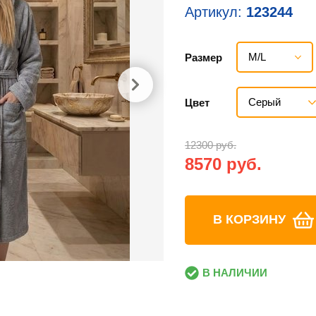
Артикул:
123244
M/L
Размер
Серый
Цвет
12300 руб.
8570 руб.
В КОРЗИНУ
В НАЛИЧИИ