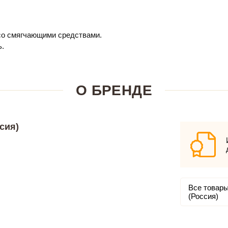
 со смягчающими средствами.
ь.
О БРЕНДЕ
сия)
Все товары
(Россия)