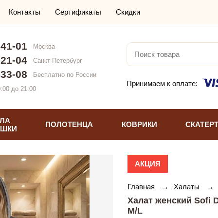
Контакты
Сертификаты
Скидки
-41-01
Москва
-21-04
Санкт-Петербург
-33-08
Бесплатно по России
Принимаем к оплате:
:00 до 21:00
ЛА
ПОЛОТЕНЦА
КОВРИКИ
СКАТЕР
УШКИ
АКЦИЯ
Главная
→
Халаты
→
Халат женский Sofi
M/L