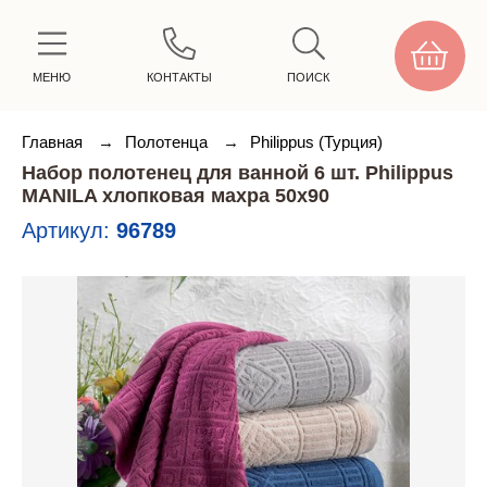
МЕНЮ
КОНТАКТЫ
ПОИСК
Главная
→
Полотенца
→
Philippus (Турция)
Набор полотенец для ванной 6 шт. Philippus
MANILA хлопковая махра 50х90
Артикул:
96789