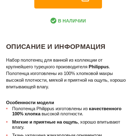
В НАЛИЧИИ
ОПИСАНИЕ И ИНФОРМАЦИЯ
Набор полотенец для ванной из коллекции от
крупнейшего турецкого производителя
Philippus
.
Полотенца изготовлены из 100% хлопковой махры
высокой плотности, мягкой и приятной на ощупь, хорошо
впитывающей влагу.
Особенности модели
Полотенца Philippus изготовлены из
качественного
100% хлопка
высокой плотности.
Мягкие и приятные на ощупь
, хорошо впитывают
влагу.
Ткань украшена жаккардовым орнаментом.