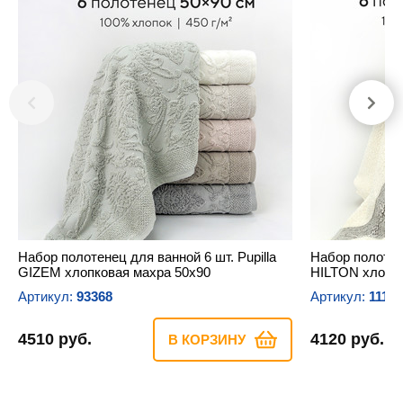
Набор полотенец для ванной 6 шт. Pupilla
Набор полотене
GIZEM хлопковая махра 50х90
HILTON хлопко
Артикул:
93368
Артикул:
1116
4510 руб.
4120 руб.
В КОРЗИНУ